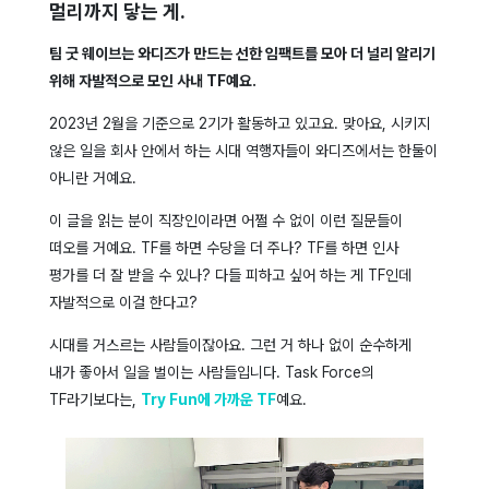
멀리까지 닿는 게.
팀 굿 웨이브는 와디즈가 만드는 선한 임팩트를 모아 더 널리 알리기
위해 자발적으로 모인 사내 TF예요.
2023년 2월을 기준으로 2기가 활동하고 있고요. 맞아요, 시키지
않은 일을 회사 안에서 하는 시대 역행자들이 와디즈에서는 한둘이
아니란 거예요.
이 글을 읽는 분이 직장인이라면 어쩔 수 없이 이런 질문들이
떠오를 거예요. TF를 하면 수당을 더 주나? TF를 하면 인사
평가를 더 잘 받을 수 있나? 다들 피하고 싶어 하는 게 TF인데
자발적으로 이걸 한다고?
시대를 거스르는 사람들이잖아요. 그런 거 하나 없이 순수하게
내가 좋아서 일을 벌이는 사람들입니다. Task Force의
TF라기보다는,
Try Fun에 가까운 TF
예요.