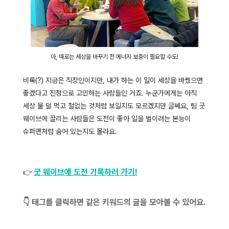
아, 때로는 세상을 바꾸기 전 에너지 보충이 필요할 수도!
비록(?) 지금은 직장인이지만, 내가 하는 이 일이 세상을 바꿨으면
좋겠다고 진정으로 고민하는 사람들인 거죠. 누군가에게는 아직
세상 물 덜 먹고 철없는 것처럼 보일지도 모르겠지만 글쎄요, 팀 굿
웨이브에 끌리는 사람들은 도전이 좋아 일을 벌이려는 본능이
슈퍼맨처럼 숨어 있는지도 몰라요.
굿 웨이브에 도전 기록하러 가기!
👉
👇 태그를 클릭하면 같은 키워드의 글을 모아볼 수 있어요.