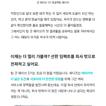
굿 웨이브 1기 프로젝트 페이지
직장인으로 살다 보면 내가 하는 이 일이 세상에 도움이 되긴 하는
건가, 하고 혼자 한숨지을 때가 있잖아요. 우리가 만드는 변화를 다
같이 확인한다면 홀로 쓸쓸해하는 시간은 더 줄어들겠죠.
그래서인지 팀 굿 웨이브가 첫 결과물을 공유하는 발표 자리에서는
그 어느 때보다 뜨거운 박수가 터져 나왔어요.
이제는 더 멀리 가볼까? 선한 임팩트를 회사 밖으로
전파하고 싶어요.
팀 굿 웨이브 2기는 조금 더 판을 키웠습니다. 와디즈는
메이커의
더 넓은 도전
과
서포터의 더 안전한 응원
을 위해 그간 여러
서비스와 정책들을 발전시켜 왔는데요. 이걸 회사 안에서 우리끼리
아는 게 아니라, 회사 밖에서 더 많은 사람과 나누고 싶다는 욕심이
생겼으니까요.