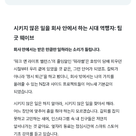
시키지 않은 일을 회사 안에서 하는 시대 역행자: 팀
굿 웨이브
회사 안에서는 받은 만큼만 일하라는 소리가 들립니다.
‘워크 앤 라이프 밸런스’의 줄임말인 ‘워라밸’은 호랑이 담배 피우던
시절부터 우리 곁에 있었을 것 같은, 그런 단어가 되었죠. 칼퇴가
아니라 ‘정시 퇴근’을 하고 봤더니, 회사 밖에서는 나의 가치를
올려줄 수 있는 N잡과 사이드 프로젝트들이 어느새 기본값이
되었습니다.
시키지 않은 일은 하지 말아라, 시키지 않은 일을 찾아서 해라.
어느 장단에 맞추어 춤을 춰야 하는지 모르겠습니다. 갈피를 잡지
못하고 고민하는 새에, 인스타그램 속 내 친구들은 저만치
앞서나가는 것 같아요. 옆자리 동료는 점심시간에 스마트 스토어
기초 강의를 듣고 있습니다.