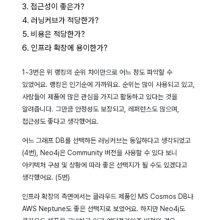
접근성이 좋은가?
러닝커브가 적당한가?
비용은 적당한가?
인프라 확장에 용이한가?
1~3번은 위 랭킹의 순위 차이만으로 어느 정도 파악할 수
있었어요. 랭킹은 인기순에 가까워요. 순위는 많이 사용되고 있고,
사람들이 제품에 많은 관심을 가지고 활동하고 있다는 것을
알려줍니다. 그만큼 안정성도 보장되고, 레퍼런스도 많으며,
접근성도 좋다고 생각했어요.
어느 그래프 DB를 선택하든 러닝커브는 동일하다고 생각되었고
(4번), Neo4j은 Community 버전을 사용할 수 있다 보니
아키텍처 구성 및 상황에 따라 좋은 선택지가 될 수도 있겠다고
생각했어요. (5번)
인프라 확장의 측면에서는 클라우드 제품인 MS Cosmos DB나
AWS Neptune도 좋은 선택지로 보였어요. 하지만 Neo4j도