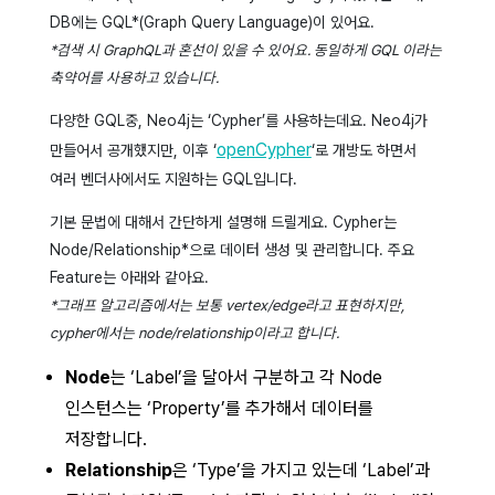
DB에는 GQL*(Graph Query Language)이 있어요.
*검색 시 GraphQL과 혼선이 있을 수 있어요. 동일하게 GQL 이라는
축약어를 사용하고 있습니다.
다양한 GQL중, Neo4j는 ‘Cypher’를 사용하는데요. Neo4j가
openCypher
만들어서 공개했지만, 이후 ‘
‘로 개방도 하면서
여러 벤더사에서도 지원하는 GQL입니다.
기본 문법에 대해서 간단하게 설명해 드릴게요. Cypher는
Node/Relationship*으로 데이터 생성 및 관리합니다. 주요
Feature는 아래와 같아요.
*그래프 알고리즘에서는 보통 vertex/edge라고 표현하지만,
cypher에서는 node/relationship이라고 합니다.
Node
는 ‘Label’을 달아서 구분하고 각 Node
인스턴스는 ‘Property’를 추가해서 데이터를
저장합니다.
Relationship
은 ‘Type’을 가지고 있는데 ‘Label’과