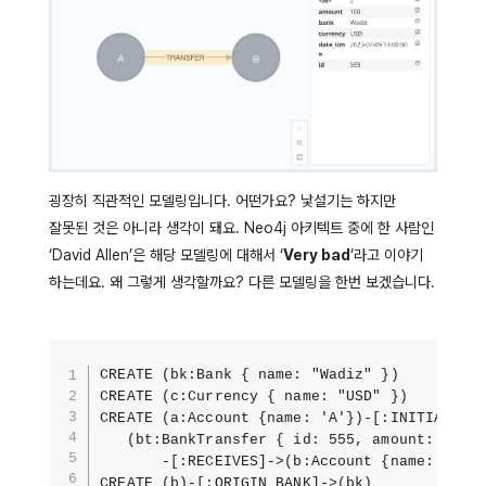
굉장히 직관적인 모델링입니다. 어떤가요? 낯설기는 하지만
잘못된 것은 아니라 생각이 돼요.
Neo4j 아키텍트 중에 한 사람인
‘David Allen’은 해당 모델링에 대해서 ‘
Very bad
‘라고 이야기
하는데요. 왜 그렇게 생각할까요? 다른 모델링을 한번 보겠습니다.
CREATE (bk:Bank { name: "Wadiz" })

CREATE (c:Currency { name: "USD" })

CREATE (a:Account {name: 'A'})-[:INITIATES]-
   (bt:BankTransfer { id: 555, amount: 100, 
       -[:RECEIVES]->(b:Account {name: 'B'})
CREATE (b)-[:ORIGIN_BANK]->(bk)
