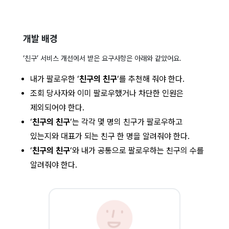
개발 배경
‘친구’ 서비스 개선에서 받은 요구사항은 아래와 같았어요.
내가 팔로우한 ‘
친구의 친구
‘를 추천해 줘야 한다.
조회 당사자와 이미 팔로우했거나 차단한 인원은
제외되어야 한다.
‘
친구의 친구
‘는 각각 몇 명의 친구가 팔로우하고
있는지와 대표가 되는 친구 한 명을 알려줘야 한다.
‘
친구의 친구
‘와 내가 공통으로 팔로우하는 친구의 수를
알려줘야 한다.