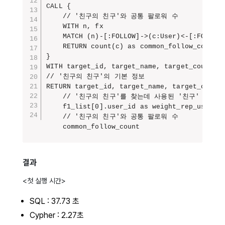
CALL {

    // '친구의 친구'와 공통 팔로워 수

    WITH n, fx

    MATCH (n)-[:FOLLOW]->(c:User)<-[:FOLLOW]
    RETURN count(c) as common_follow_count

}

WITH target_id, target_name, target_count, f
// '친구의 친구'의 기본 정보

RETURN target_id, target_name, target_count,
    // '친구의 친구'를 찾는데 사용된 '친구' 기본 정
    f1_list[0].user_id as weight_rep_user_id
    // '친구의 친구'와 공통 팔로워 수

    common_follow_count
결과
<첫 실행 시간>
SQL :
37.73 초
Cypher : 2.27초