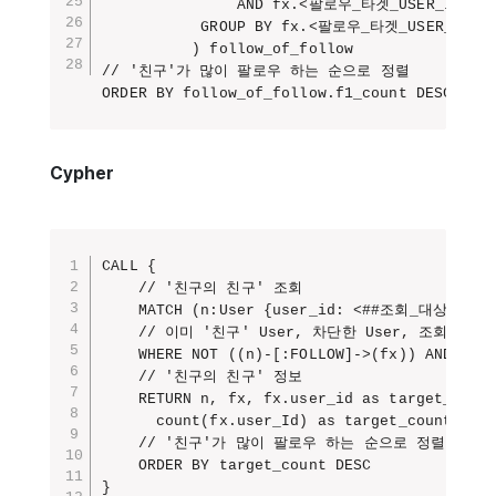
               AND fx.<팔로우_타겟_USER_ID> N
           GROUP BY fx.<팔로우_타겟_USER_ID>

          ) follow_of_follow

// '친구'가 많이 팔로우 하는 순으로 정렬

ORDER BY follow_of_follow.f1_count DESC
Cypher
CALL {

    // '친구의 친구' 조회

    MATCH (n:User {user_id: <##조회_대상_USER_I
    // 이미 '친구' User, 차단한 User, 조회 당사자
    WHERE NOT ((n)-[:FOLLOW]->(fx)) AND NOT 
    // '친구의 친구' 정보

    RETURN n, fx, fx.user_id as target_id, f
      count(fx.user_Id) as target_count, col
    // '친구'가 많이 팔로우 하는 순으로 정렬

    ORDER BY target_count DESC

}
