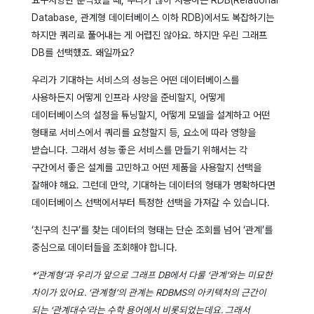
Database, 관계형 데이터베이스 이하 RDB)에서도 복잡하기는
하지만 쿼리로 풀어내는 게 어렵진 않아요. 하지만 우린 그래프
DB를 선택했죠. 왜일까요?
우리가 기대하는 서비스의 성능은 어떤 데이터베이스를
사용하든지 어떻게 인프라 사양을 준비할지, 어떻게
데이터베이스의 설정을 튜닝할지, 어떻게 모델을 설계하고 어떤
형태로 서비스에서 쿼리를 요청할지 등, 요소에 따라 영향을
받습니다.
그래서 성능 좋은 서비스를 만들기 위해서는 각
구간에서 좋은 설계를 고민하고 어떤 제품을 사용할지 선택을
잘해야 해요. 그런데 만약, 기대하는 데이터의 형태가 명확하다면
데이터베이스 선택에서부터 특정한 선택을 가져갈 수 있습니다.
‘친구의 친구’를 찾는 데이터의 형태는 단순 조회를 넘어 ‘관계’를
중심으로 데이터들을 조회해야 합니다.
*’관계형’과 우리가 앞으로 그래프 DB에서 다룰 ‘관계’와는 미묘한
차이가 있어요. ‘관계형’의 관계는 RDBMS의 아키텍처의 근간이
되는 ‘관계대수’라는 수학 용어에서 비롯되었는데요. 그래서