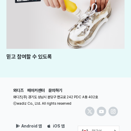
믿고 참여할 수 있도록
와디즈
메이커센터
문의하기
와디즈(주) 경기도 성남시 분당구 판교로 242 PDC A동 402호
ⓒwadiz Co., Ltd. All rights reserved
Android 앱
iOS 앱