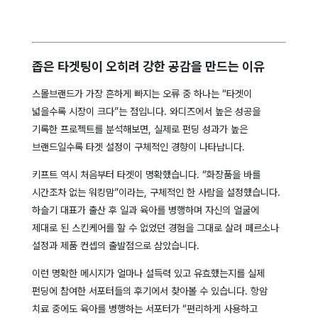
좁은 타겟팅이 오히려 강한 공감을 만드는 이유
스몰브랜드가 가장 흔하게 빠지는 오류 중 하나는 “타겟이
넓을수록 시장이 크다”는 점입니다. 와디즈에서 높은 성공을
기록한 프로젝트를 분석해보면, 실제로 펀딩 성과가 높은
브랜드일수록 타겟 설정이 구체적인 경향이 나타납니다.
키프트 역시 처음부터 타겟이 명확했습니다. “화장품을 바를
시간조차 없는 워킹맘”이라는, 구체적인 한 사람을 설정했습니다.
하슬기 대표가 출산 후 일과 육아를 병행하며 자신의 얼굴에
제대로 된 스킨케어를 할 수 없었던 경험을 그대로 살려 페르소나
설정과 제품 컨셉의 출발점으로 삼았습니다.
이런 명확한 메시지가 얼마나 설득력 있고 유효했는지를 실제
펀딩에 참여한 서포터들의 후기에서 찾아볼 수 있습니다. 항암
치료 중에도 육아를 병행하는 서포터가 “편리하게 사용하고