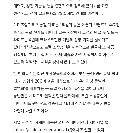
매력도, 성장 가능성 등을 종합적으로 검토해 참여사를 최종
선정하고, 선정 결과는 6월 29일 개별 안내할 예정이다.
와디즈임팩트 최동철 대표는 “로컬의 좋은 제품과 브랜드가 수도권
중심의 판로 한계를 넘어 더 넓은 시장에서 고객과 만날 수 있도록,
와디즈는 4년째 크라우드펀딩 기반의 성장 기회를 넓혀가고
있다”며 “앞으로도 로컬 소상공인을 지속적으로 발굴하고, 제품
검증부터 초기 고객 확보, 실제 매출과 사업 확장까지 이어질 수
있도록 실질적인 지원을 강화하겠다”고 전했다.
한편 와디즈는 최근 부산상공회의소에서 부산·울산·경남 지역 예비
·초기 창업가 200여 명을 대상으로 ‘크라우드펀딩 동남권
설명회’를 개최하는 등 로컬 현장과의 접점을 넓히고 있다.
동남권을 시작으로 권역별 협력을 확대해, 로컬 소상공인이
아이디어를 펀딩으로 검증하고 시장에 진입할 수 있는 기반을
마련해 나갈 계획이다.
사업 신청 및 자세한 내용은 와디즈 메이커센터 지원사업 탭
(https://makercenter.wadiz.kr/)에서 확인할 수 있다.