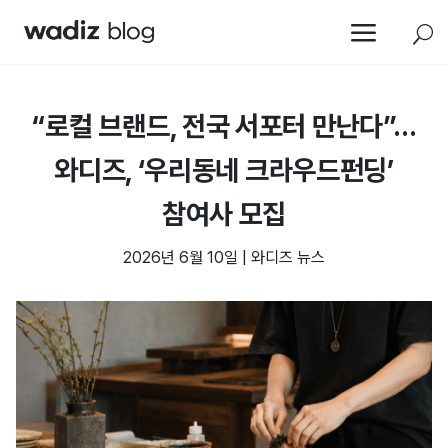
a
U
“로컬 브랜드, 전국 서포터 만난다”…
와디즈, ‘우리동네 크라우드펀딩’
참여사 모집
2026년 6월 10일
|
와디즈 뉴스