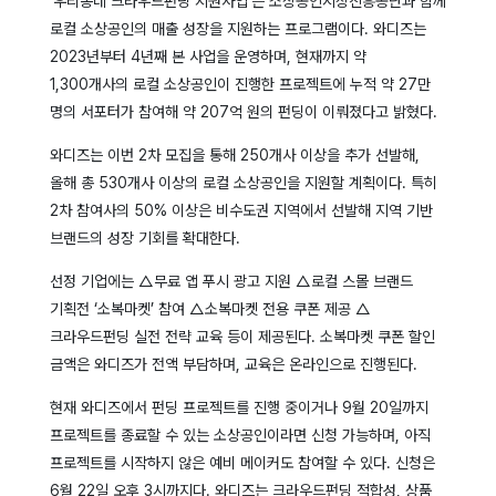
‘우리동네 크라우드펀딩 지원사업’은 소상공인시장진흥공단과 함께
로컬 소상공인의 매출 성장을 지원하는 프로그램이다. 와디즈는
2023년부터 4년째 본 사업을 운영하며, 현재까지 약
1,300개사의 로컬 소상공인이 진행한 프로젝트에 누적 약 27만
명의 서포터가 참여해 약 207억 원의 펀딩이 이뤄졌다고 밝혔다.
와디즈는 이번 2차 모집을 통해 250개사 이상을 추가 선발해,
올해 총 530개사 이상의 로컬 소상공인을 지원할 계획이다. 특히
2차 참여사의 50% 이상은 비수도권 지역에서 선발해 지역 기반
브랜드의 성장 기회를 확대한다.
선정 기업에는 △무료 앱 푸시 광고 지원 △로컬 스몰 브랜드
기획전 ‘소복마켓’ 참여 △소복마켓 전용 쿠폰 제공 △
크라우드펀딩 실전 전략 교육 등이 제공된다. 소복마켓 쿠폰 할인
금액은 와디즈가 전액 부담하며, 교육은 온라인으로 진행된다.
현재 와디즈에서 펀딩 프로젝트를 진행 중이거나 9월 20일까지
프로젝트를 종료할 수 있는 소상공인이라면 신청 가능하며, 아직
프로젝트를 시작하지 않은 예비 메이커도 참여할 수 있다. 신청은
6월 22일 오후 3시까지다. 와디즈는 크라우드펀딩 적합성, 상품