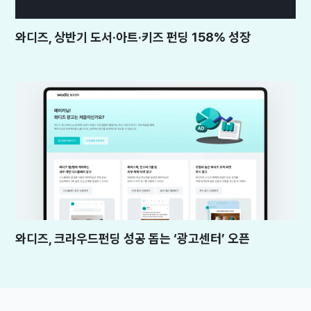
와디즈, 상반기 도서·아트·키즈 펀딩 158% 성장
와디즈, 크라우드펀딩 성공 돕는 ‘광고센터’ 오픈