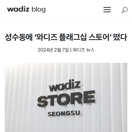
a
U
성수동에 ‘와디즈 플래그십 스토어’ 떴다
2024년 2월 7일
|
와디즈 뉴스