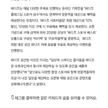
와디즈는 매달 다양한 주제로 진행하는 온라인 기획전을 ‘와디즈
플래그십 스토어 성수’에서도 연계하여 방문객을 대상으로 혜택을
제공한다는 방침이다. ‘와디즈 서포터클럽’ 회원 대상으로 10%
할인, 10만원 이상 구매 시 무료배송 혜택을 상시 제공한다. 오픈
기념으로 구매 금액에 따라 20만원 상당의 ‘와디즈 스토어 베스트’
상품으로 구성된 ‘럭키백’ 및 ‘리유저블백’을 증정하고, 와디즈
회원 대상 공간 와디즈 카페 음료를 무료로 제공하는 이벤트를
진행한다.
와디즈 공간팀 이상은 이사는 “일상에 스며드는 즐거움을 와디즈
온⋅오프라인에서 동시에 체감하실 수 있도록 공간을 새롭게
단장했다”며 “앞으로도 다양한 팝업 스토어와 함께 방문객들에게
조금 더 나은 일상을 제안하는 오픈형 체험 공간으로 콘텐츠를
강화해나가겠다”고 밝혔다.
👇 태그를 클릭하면 같은 키워드의 글을 모아볼 수 있어요.