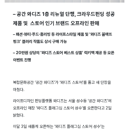
– 공간 와디즈 1층 리뉴얼 단행, 크라우드펀딩 성공
제품 및 스토어 인기 브랜드 오프라인 판매
– 패션⋅뷰티⋅푸드⋅홈리빙 등 라이프스타일 제품 및 ‘와디즈 꼴렉뜨
핑크’ 갤러리 작품도 상시 구매 가능
– 20만원 상당의 ‘와디즈 스토어 베스트 상품’ 럭키백 제공 등 오픈
이벤트 진행
복합문화공간 ‘공간 와디즈’가 ‘와디즈 스토어’를 품고 새 단장을
마쳤다.
라이프디자인 펀딩플랫폼 와디즈는 서울 성수동 ‘공간 와디즈’에
오프라인 매장 ‘와디즈 플래그십 스토어 성수’를 오픈한다고 2일
밝혔다.
이달 3일 새롭게 오픈하는 ‘와디즈 플래그십 스토어 성수’는