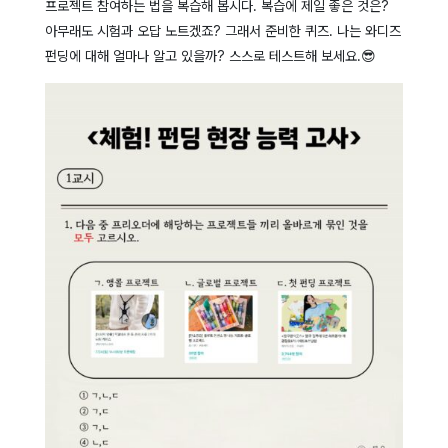
프로젝트 참여하는 법을 복습해 봅시다. 복습에 제일 좋은 것은?
아무래도 시험과 오답 노트겠죠? 그래서 준비한 퀴즈. 나는 와디즈
펀딩에 대해 얼마나 알고 있을까? 스스로 테스트해 보세요.😎