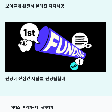
보여줄게 완전히 달라진 지지서명
펀딩에 진심인 사람들, 펀딩탐험대
와디즈
메이커센터
문의하기