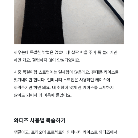
끼우는데 특별한 방법은 없습니다! 살짝 힘을 주어 쭉 늘리기만
하면 돼요. 헐렁하지 않아 안심되었어요.
시중 목걸이형 스트랩에는 일체형이 많은데요. 휴대폰 케이스를
벗겨내야만 합니다. 인피니티 스트랩은 사용하던 케이스에
끼워주기만 하면 돼요. 내 취향에 맞게 산 케이스를 교체하지
않아도 되어서 더 마음에 들었어요.
와디즈 사용법 복습하기
앵콜이고, 프리오더 프로젝트인 인피니티 케이스로 와디즈에서