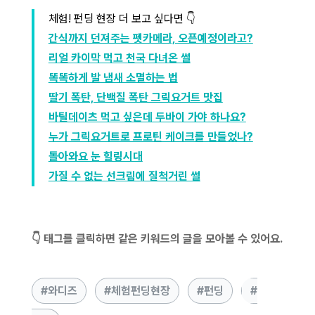
체험! 펀딩 현장 더 보고 싶다면 👇
간식까지 던져주는 펫카메라, 오픈예정이라고?
리얼 카이막 먹고 천국 다녀온 썰
똑똑하게 발 냄새 소멸하는 법
딸기 폭탄, 단백질 폭탄 그릭요거트 맛집
바틸데이츠 먹고 싶은데 두바이 가야 하나요?
누가 그릭요거트로 프로틴 케이크를 만들었나?
돌아와요 눈 힐링시대
가질 수 없는 선크림에 질척거린 썰
👇 태그를 클릭하면 같은 키워드의 글을 모아볼 수 있어요.
와디즈
체험펀딩현장
펀딩