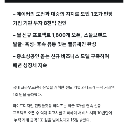
– 메이커의 도전과 대중의 지지로 모인 1조가 펀딩
기업 기관 투자 8천억 견인
– 월 신규 프로젝트 1,800개 오픈, 스몰브랜드
발굴⋅ 육성⋅ 후속 유통 잇는 밸류체인 완성
– 중소상공인 돕는 신규 비즈니스 모델 구축하며
매년 성장세 지속
국내 크라우드펀딩 산업을 개척한 선도 기업 와디즈가 누적 거래액
1조 원을 돌파했다.
라이프디자인 펀딩플랫폼 와디즈는 최근 3개월 연속 신규
프로젝트 오픈 수 역대 최고치를 기록하며 서비스 시작 10년만에
누적 거래 금액 1조 원을 넘어섰다고 15일 밝혔다.