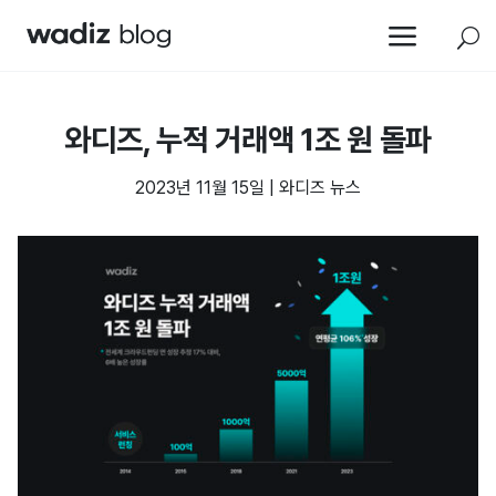
a
U
와디즈, 누적 거래액 1조 원 돌파
2023년 11월 15일
|
와디즈 뉴스