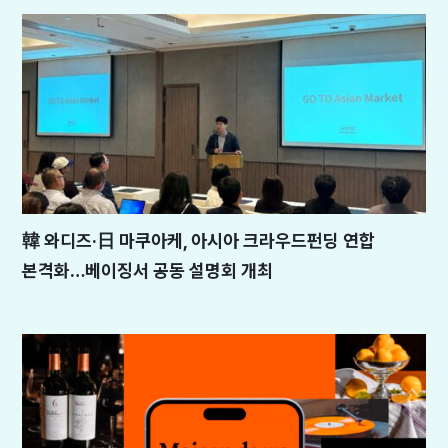
韓 와디즈·日 마쿠아케, 아시아 크라우드펀딩 연합
본격화…베이징서 공동 설명회 개최