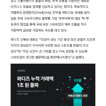
않고 스몰브랜드의 발굴과 육성, 후속 유통을 지원하는 새로운
비즈니스 모델로 업계를 선도하고 있다는 점이다. 독보적이고
차별화된 원앤온리(One&Only) 전략을 바탕으로 국내를 넘어
일본 최대 크라우드펀딩 플랫폼 기업 ‘마쿠아케’와 대만 ‘젝 잭’
등과의 협업을 통해 국내 유망 스타트업의 해외 진출을 적극
지원하며 글로벌 사업에도 속도를 내고 있다.
와디즈 신혜성 대표는 “10년이 넘는 기간 동안 많은 분들의 도전과
지지가 끊임없이 이어지며 다양한 성공 스토리를 만들어 가고
있다”며 “작은 도전이 큰 기회를 얻고 지속 성장할 수 있도록
스타트업의 견고한 밸류체인을 확장해나가겠다”고 말했다.