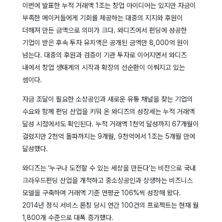
이번에 발표한 누적 거래액 1조는 창업 아이디어는 있지만 자금이
부족한 메이커들에게 기회를 제공하는 대중의 지지와 후원이
더해져 만든 금액으로 의미가 크다. 와디즈에서 펀딩에 성공한
기업이 받은 후속 투자 유치액은 공개된 금액만 8,000억 원이
넘는다. 대중의 후원과 검증이 기관 투자로 이어지면서 와디즈
내에서 창업 생태계의 시작과 확장의 선순환이 이뤄지고 있는
셈이다.
자금 조달이 필요한 소상공인과 새로운 유통 채널을 찾는 기업의
수요와 함께 펀딩 산업을 키워 온 와디즈의 성장세는 누적 거래액
달성 시점에서도 확인된다. 누적 거래액 1천억 달성까지 67개월이
걸렸지만 2천억 돌파까지는 9개월, 9천억에서 1조는 5개월 만에
달성했다.
와디즈는 ‘누구나 도전할 수 있는 세상을 만든다’는 비전으로 국내
크라우드펀딩 산업을 개척하고 중소상공인과 상생하는 비즈니스
모델을 구축하며 거래액 기준 연평균 106%씩 성장해 왔다.
2014년 정식 서비스 론칭 당시 연간 100건의 프로젝트는 현재 월
1,800개 수준으로 대폭 증가했다.