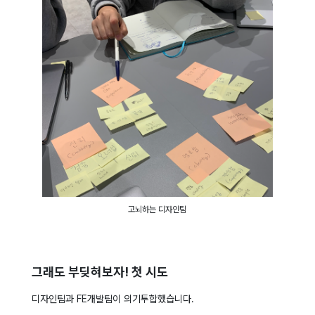
고뇌하는 디자인팀
그래도 부딪혀보자! 첫 시도
디자인팀과 FE개발팀이 의기투합했습니다.