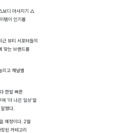
 △보디 마사지기 △
아이템이 인기를
 최근 뷰티 서포터들의
에 맞는 브랜드를
 늘리고 채널별
다 한발 빠른
며 ‘더 나은 일상’을
 말했다.
을 예정이다. 2월
 확장된 카테고리