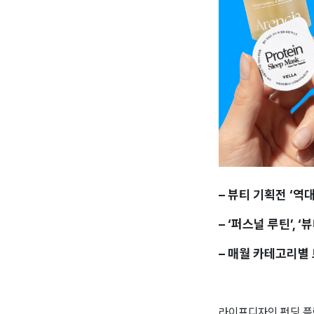
– 뷰티 기획전 ‘역
– ‘퍼스널 루틴’, 
– 매월 카테고리별
라이프디자인 펀딩 플랫폼