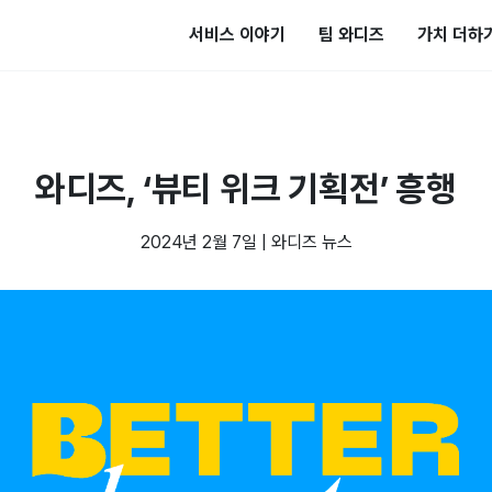
서비스 이야기
팀 와디즈
가치 더하
와디즈, ‘뷰티 위크 기획전’ 흥행
2024년 2월 7일
|
와디즈 뉴스