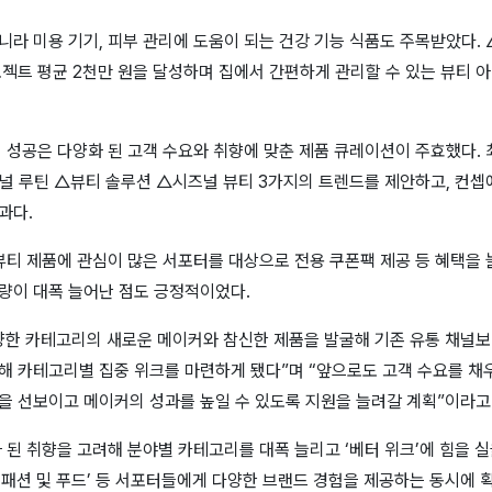
라 미용 기기, 피부 관리에 도움이 되는 건강 기능 식품도 주목받았다.
로젝트 평균 2천만 원을 달성하며 집에서 간편하게 관리할 수 있는 뷰티 
 성공은 다양화 된 고객 수요와 취향에 맞춘 제품 큐레이션이 주효했다.
널 루틴 △뷰티 솔루션 △시즈널 뷰티 3가지의 트렌드를 제안하고, 컨셉
효과다.
뷰티 제품에 관심이 많은 서포터를 대상으로 전용 쿠폰팩 제공 등 혜택을
량이 대폭 늘어난 점도 긍정적이었다.
양한 카테고리의 새로운 메이커와 참신한 제품을 발굴해 기존 유통 채널보
 카테고리별 집중 위크를 마련하게 됐다”며 “앞으로도 고객 수요를 채우
을 선보이고 메이커의 성과를 높일 수 있도록 지원을 늘려갈 계획”이라고
 된 취향을 고려해 분야별 카테고리를 대폭 늘리고 ‘베터 위크’에 힘을 실
3월 ‘패션 및 푸드’ 등 서포터들에게 다양한 브랜드 경험을 제공하는 동시에