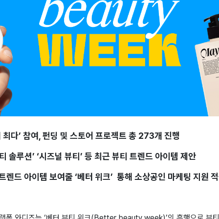
대 최다’ 참여, 펀딩 및 스토어 프로젝트 총 273개 진행
‘뷰티 솔루션’ ‘시즈널 뷰티’ 등 최근 뷰티 트렌드 아이템 제안
 트렌드 아이템 보여줄 ‘베터 위크’ 통해 소상공인 마케팅 지원 
 와디즈는 ‘베터 뷰티 위크(Better beauty week)’의 흥행으로 