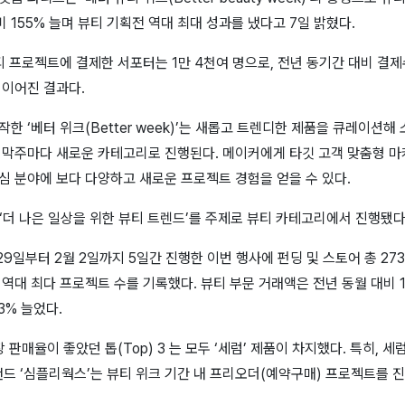
비 155% 늘며 뷰티 기획전 역대 최대 성과를 냈다고 7일 밝혔다.
티 프로젝트에 결제한 서포터는 1만 4천여 명으로, 전년 동기간 대비 결제
 이어진 결과다.
한 ‘베터 위크(Better week)’는 새롭고 트렌디한 제품을 큐레이션
지막주마다 새로운 카테고리로 진행된다. 메이커에게 타깃 고객 맞춤형 마
심 분야에 보다 다양하고 새로운 프로젝트 경험을 얻을 수 있다.
 ‘더 나은 일상을 위한 뷰티 트렌드’를 주제로 뷰티 카테고리에서 진행됐다
29일부터 2월 2일까지 5일간 진행한 이번 행사에 펀딩 및 스토어 총 2
역대 최다 프로젝트 수를 기록했다. 뷰티 부문 거래액은 전년 동월 대비 1
3% 늘었다.
 판매율이 좋았던 톱(Top) 3 는 모두 ‘세럼’ 제품이 차지했다. 특히, 
랜드 ‘심플리웍스’는 뷰티 위크 기간 내 프리오더(예약구매) 프로젝트를 