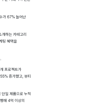
수가 67% 늘어난
해 소개하는 카테고리
케팅 혜택을
.
73개 프로젝트가
55% 증가했고, 뷰티
세럼 단일 제품으로 누적
진행해 4억 이상의