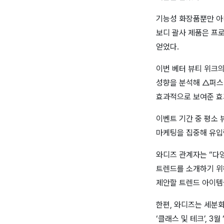
기능성 화장품뿐만 아니
보디 괄사 제품은 프
얻었다.
이번 베터 뷰티 위크의
성향을 분석해 △퍼스
효과적으로 보여준 
이벤트 기간 중 평소 
마케팅을 집중해 유입
와디즈 관계자는 “다
트렌드를 소개하기 위해
제안할 트렌드 아이템
한편, 와디즈는 세분화
‘클래스 및 테크’, 