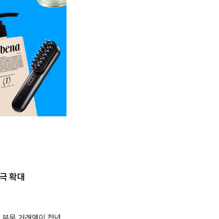
적극 확대
뷰티 부문 거래액이 전년