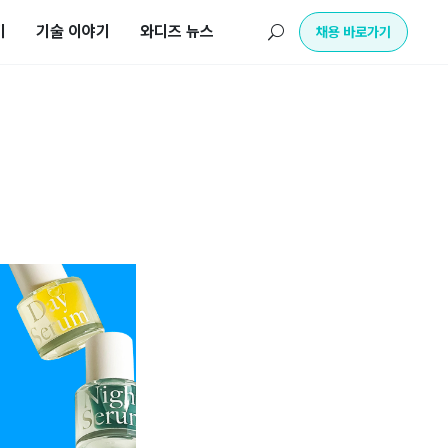
기
기술 이야기
와디즈 뉴스
U
채용 바로가기