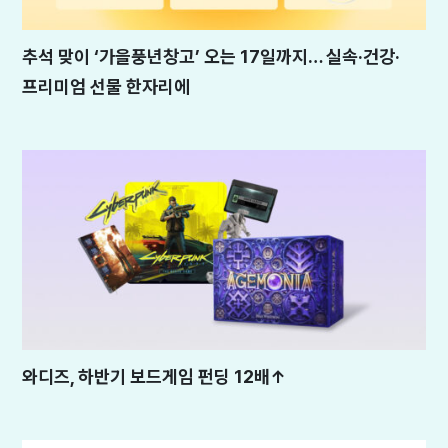
추석 맞이 ‘가을풍년창고’ 오는 17일까지… 실속·건강·
프리미엄 선물 한자리에
와디즈, 하반기 보드게임 펀딩 12배↑