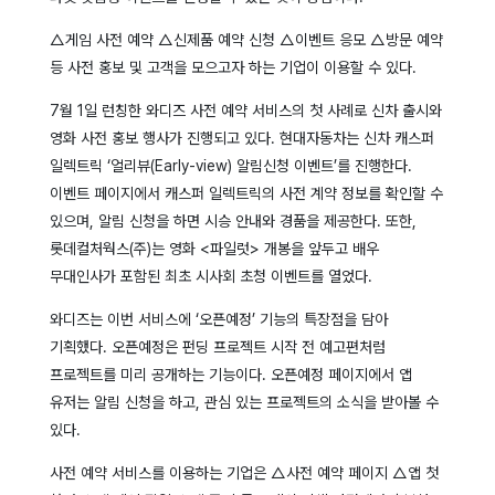
△게임 사전 예약 △신제품 예약 신청 △이벤트 응모 △방문 예약
등 사전 홍보 및 고객을 모으고자 하는 기업이 이용할 수 있다.
7월 1일 런칭한 와디즈 사전 예약 서비스의 첫 사례로 신차 출시와
영화 사전 홍보 행사가 진행되고 있다. 현대자동차는 신차 캐스퍼
일렉트릭 ‘얼리뷰(Early-view) 알림신청 이벤트’를 진행한다.
이벤트 페이지에서 캐스퍼 일렉트릭의 사전 계약 정보를 확인할 수
있으며, 알림 신청을 하면 시승 안내와 경품을 제공한다. 또한,
롯데컬처웍스(주)는 영화 <파일럿> 개봉을 앞두고 배우
무대인사가 포함된 최초 시사회 초청 이벤트를 열었다.
와디즈는 이번 서비스에 ‘오픈예정’ 기능의 특장점을 담아
기획했다. 오픈예정은 펀딩 프로젝트 시작 전 예고편처럼
프로젝트를 미리 공개하는 기능이다. 오픈예정 페이지에서 앱
유저는 알림 신청을 하고, 관심 있는 프로젝트의 소식을 받아볼 수
있다.
사전 예약 서비스를 이용하는 기업은 △사전 예약 페이지 △앱 첫