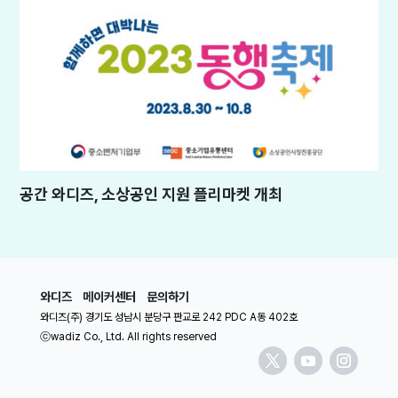
공간 와디즈, 소상공인 지원 플리마켓 개최
와디즈
메이커센터
문의하기
와디즈(주) 경기도 성남시 분당구 판교로 242 PDC A동 402호
ⓒwadiz Co., Ltd. All rights reserved