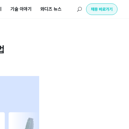
기
기술 이야기
와디즈 뉴스
U
채용 바로가기
법