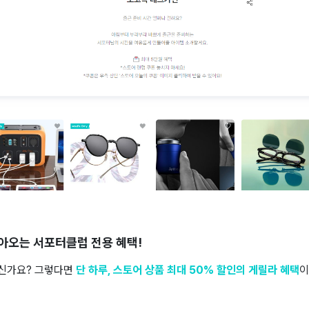
 찾아오는 서포터클럽 전용 혜택!
신가요? 그렇다면
단 하루, 스토어 상품 최대 50% 할인의 게릴라 혜택
이