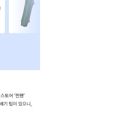
스토어 ‘찐팬’
배기 팁이 있으니,