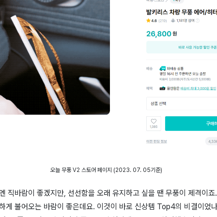
오늘 무풍 V2 스토어 페이지 (2023. 07. 05기준)
엔 직바람이 좋겠지만, 선선함을 오래 유지하고 싶을 땐 무풍이 제격이죠.
하게 불어오는 바람이 좋은데요. 이것이 바로 신상템 Top4의 비결이었나