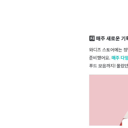
2️⃣ 매주 새로운 기
와디즈 스토어에는 정말
준비했어요.
매주 다양
푸드 모음까지! 몰랐