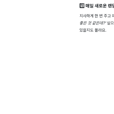
1️⃣ 매일 새로운 랜
치사하게 한 번 주고
좋은 것 같은데?’
싶으
있을지도 몰라요.