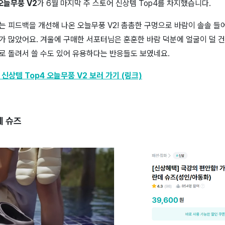
오늘무풍 V2
가 6월 마지막 주 스토어 신상템 Top4를 차지했습니다.
 피드백을 개선해 나온 오늘무풍 V2! 촘촘한 구멍으로 바람이 솔솔 들어
 많았어요. 겨울에 구매한 서포터님은 훈훈한 바람 덕분에 얼굴이 덜 건
로 돌려서 쓸 수도 있어 유용하다는 반응들도 보였네요.
 신상템 Top4 오늘무풍 V2 보러 가기 (링크)
데 슈즈