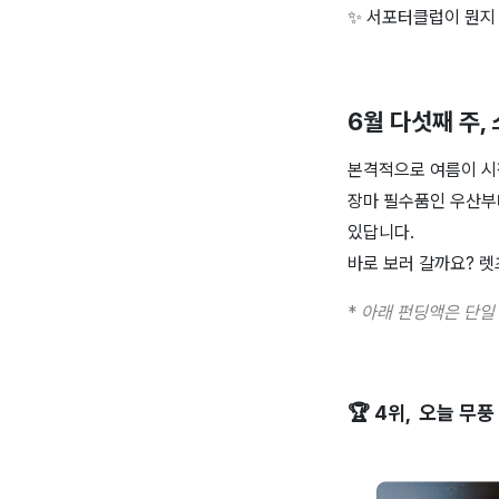
✨ 서포터클럽이 뭔지
6월 다섯째 주, 
본격적으로 여름이 시작
장마 필수품인 우산부
있답니다.
바로 보러 갈까요? 렛
*
아래 펀딩액은 단일
🏆 4위, 오늘 무풍