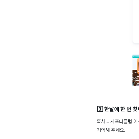
3️⃣ 한달에 한 번
혹시… 서포터클럽 이
기억해 주세요.