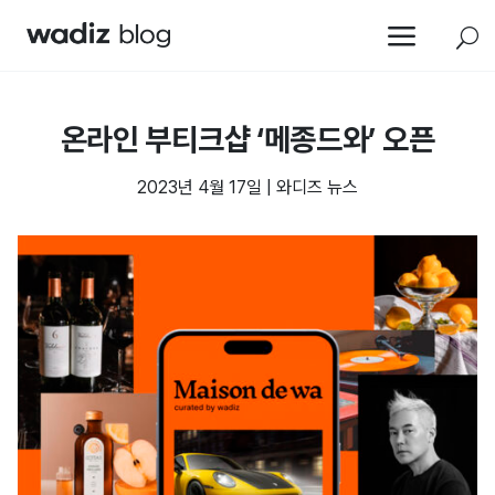
a
U
온라인 부티크샵 ‘메종드와’ 오픈
2023년 4월 17일
|
와디즈 뉴스