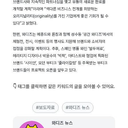
브랜드사와 지속적인 파트너십을 맺고 유통의 새로운 판로를
개척할 계획”이라며 “색다른 비즈니스 전개를 희망하는
오리지널리티(originality)를 가진 기업에게 좋은 기회가 될 수
있다”고 밝혔다.
한편, 와디즈는 메종드와 론칭과 함께 성수동 ‘공간 와디즈’에서의
체험전, 전시, 이벤트 등의 행사도 지원해 브랜드와 소비자의
접점을 강화할 계획이다. 추후, 스페인 명품 와인 ‘발두에로’,
헤리티지 디자이너 박윤수의 ‘빅팍’, 아티스트와 협업에 특화된
브랜드 ‘시이안’, 모던 부티크 ‘줄라이칼럼’ 등 주목받는 부티크
브랜드들이 프로젝트 오픈을 앞두고 있다.
👇 태그를 클릭하면 같은 키워드의 글을 모아볼 수 있어요.
보도자료
와디즈 뉴스
와디즈 뉴스