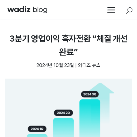
a
U
3분기 영업이익 흑자전환 “체질 개선
완료”
2024년 10월 23일
|
와디즈 뉴스