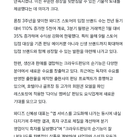
만족시켰다. 이는 꾸준한 성장을 뒷받침할 수 있는 기술적 토대를
제공했다는 데 의미가 크다.
론칭 3주년을 맞이한 와디즈 스토어의 입점 브랜드 수는 전년 동기
대비 110% 증가한 5천여 개로, 3분기 월평균 거래액은 1월 대비
35% 증가하며 수익성 강화에 한몫했다. 특히 올해 9월 스토어
입점 대상을 기존 펀딩 메이커뿐 아니라 신생 브랜드까지 확대하며
입점 브랜드와 함께 성장할 수 있는 발판을 마련해 나가고 있다.
한편, 생산과 판매를 결합하는 크라우드펀딩의 순기능은 다양한
분야에서 새로운 수요를 창출하고 있다. 최근에는 독자의 수요를
반영한 출판물을 제작한 출판사의 펀딩 프로젝트가 흥행하고
있으며, 호텔이나 골프장 등 고가의 회원권 모델을 파인
레스토랑에 적용한 ‘다이닝 멤버십’ 펀딩도 요식업계에 새로운
기대를 모으고 있다.
와디즈 신혜성 대표는 “앱 서비스를 고도화해 나가는 동시에 내실
다지기에 주력한 결과, 흑자 구조로 체질을 개선하며 분기
영업이익 흑자를 달성했다”며 “크라우드펀딩의 순기능이 잘
나타나도록 차별적인 상품을 개발하여 사업자와 소비자 모두가