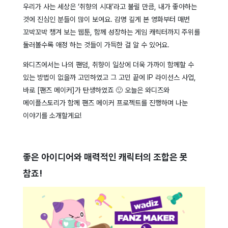
우리가 사는 세상은 ‘취향의 시대’라고 불릴 만큼, 내가 좋아하는
것에 진심인 분들이 많이 보여요. 감명 깊게 본 영화부터 매번
꼬박꼬박 챙겨 보는 웹툰, 함께 성장하는 게임 캐릭터까지 주위를
둘러볼수록 애정 하는 것들이 가득한 걸 알 수 있어요.
와디즈에서는 나의 팬덤, 취향이 일상에 더욱 가까이 함께할 수
있는 방법이 없을까 고민하였고 그 고민 끝에 IP 라이선스 사업,
바로 [팬즈 메이커]가 탄생하였죠 🙂 오늘은 와디즈와
메이플스토리가 함께 팬즈 메이커 프로젝트를 진행하며 나눈
이야기를 소개할게요!
좋은 아이디어와 매력적인 캐릭터의 조합은 못
참죠!