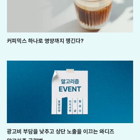
커피믹스 하나로 영양까지 챙긴다?
광고비 부담을 낮추고 상단 노출을 이끄는 와디즈