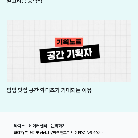
알고리즘 공략법
팝업 맛집 공간 와디즈가 기대되는 이유
와디즈
메이커센터
문의하기
와디즈(주) 경기도 성남시 분당구 판교로 242 PDC A동 402호