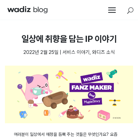
a
U
일상에 취향을 담는 IP 이야기
2022년 2월 25일
|
서비스 이야기
,
와디즈 소식
여러분이 일상에서 애정을 듬뿍 주는 것들은 무엇인가요? 요즘