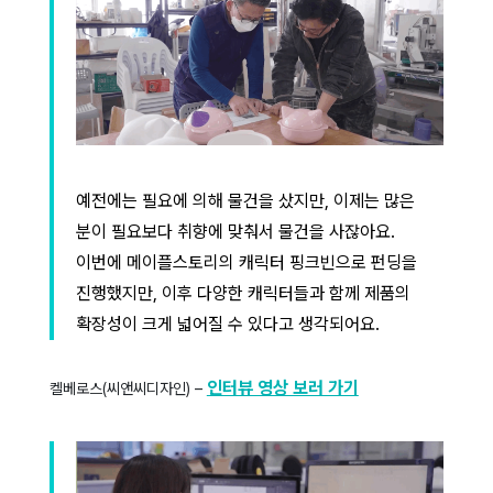
예전에는 필요에 의해 물건을 샀지만, 이제는 많은
분이 필요보다 취향에 맞춰서 물건을 사잖아요.
이번에 메이플스토리의 캐릭터 핑크빈으로 펀딩을
진행했지만, 이후 다양한 캐릭터들과 함께 제품의
확장성이 크게 넓어질 수 있다고 생각되어요.
인터뷰 영상 보러 가기
켈베로스(씨앤씨디자인) –