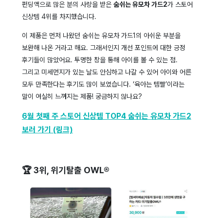
펀딩액으로 많은 분의 사랑을 받은
숨쉬는 유모차 가드2
가 스토어
신상템 4위를 차지했습니다.
이 제품은 먼저 나왔던 숨쉬는 유모차 가드1의 아쉬운 부분을
보완해 나온 거라고 해요. 그래서인지 개선 포인트에 대한 긍정
후기들이 많았어요. 투명한 창을 통해 아이를 볼 수 있는 점.
그리고 미세먼지가 있는 날도 안심하고 나갈 수 있어 아이와 어른
모두 만족한다는 후기도 많이 보였습니다. ‘육아는 템빨’이라는
말이 여실히 느껴지는 제품! 궁금하지 않나요?
6월 첫째 주 스토어 신상템 TOP4 숨쉬는 유모차 가드2
보러 가기 (링크)
🏆 3위, 위기탈출 OWL®