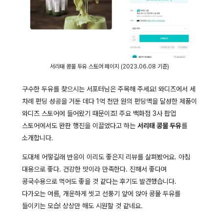
서리태 콩물 두유 스토어 페이지 (2023.06.08 기준)
구수한 두유를 찾으시는 서포터님은 주목해 주세요! 와디즈에서 세
차례 펀딩 성공을 거둔 데다 1억 천만 원의 펀딩액을 달성한 제품이
와디즈 스토어에 들어왔기 때문이죠! 주요 백화점 3사 팝업
스토어에서도 완판 행진을 이끌었다고 하는
서리태 콩물 두유
를
소개합니다.
도대체 어떻길래 반응이 이리도 좋은지 리뷰를 살펴봤어요. 아침
대용으로 좋다. 건강한 맛이라 만족한다. 진해서 좋다며
콩국수용으로 먹어도 좋을 것 같다는 후기도 발견했습니다.
다가오는 여름, 개운하게 씻고 선풍기 앞에 앉아 콩물 두유를
들이키는 모습! 상상만 해도 시원할 것 같네요.