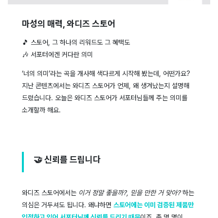
마성의 매력, 와디즈 스토어
🎵 스토어, 그 하나의 리워드도 그 혜택도
🎶 서포터에겐 커다란 의미
‘너의 의미’라는 곡을 개사해 색다르게 시작해 봤는데, 어떤가요?
지난 콘텐츠에서는 와디즈 스토어가 언제, 왜 생겨났는지 설명해
드렸습니다. 오늘은 와디즈 스토어가 서포터님들께 주는 의미를
소개할까 해요.
🤝 신뢰를 드립니다
와디즈 스토어에서는
이거 정말 좋을까?, 믿을 만한 거 맞아?
하는
의심은 거두셔도 됩니다. 왜냐하면
스토어에는 이미 검증된 제품만
입점하고 있어 서포터님께 신뢰를 드리기 때문
이죠. 총 몇 명이