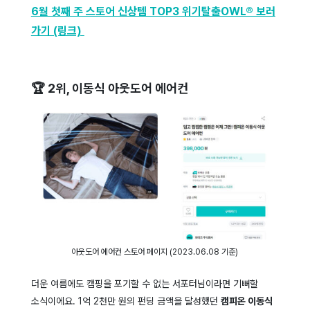
6월 첫째 주 스토어 신상템 TOP3 위기탈출OWL® 보러
가기 (링크)
🏆 2위, 이동식 아웃도어 에어컨
아웃도어 에어컨 스토어 페이지 (2023.06.08 기준)
더운 여름에도 캠핑을 포기할 수 없는 서포터님이라면 기뻐할
소식이에요. 1억 2천만 원의 펀딩 금액을 달성했던
캠피온 이동식