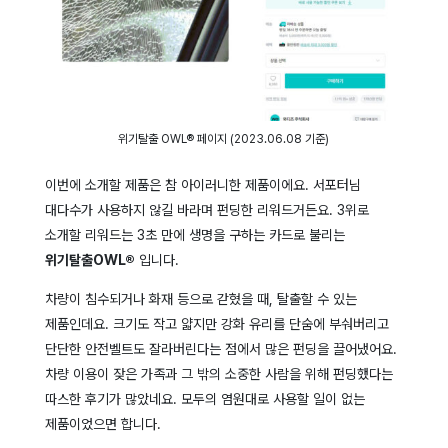
위기탈출 OWL® 페이지 (2023.06.08 기준)
이번에 소개할 제품은 참 아이러니한 제품이에요. 서포터님
대다수가 사용하지 않길 바라며 펀딩한 리워드거든요. 3위로
소개할 리워드는 3초 만에 생명을 구하는 카드로 불리는
위기탈출OWL®
입니다.
차량이 침수되거나 화재 등으로 갇혔을 때, 탈출할 수 있는
제품인데요. 크기도 작고 얇지만 강화 유리를 단숨에 부숴버리고
단단한 안전벨트도 잘라버린다는 점에서 많은 펀딩을 끌어냈어요.
차량 이용이 잦은 가족과 그 밖의 소중한 사람을 위해 펀딩했다는
따스한 후기가 많았네요. 모두의 염원대로 사용할 일이 없는
제품이었으면 합니다.