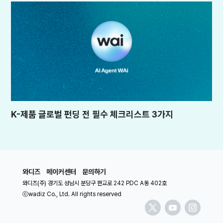
K-제품 글로벌 펀딩 전 필수 체크리스트 3가지
와디즈
메이커센터
문의하기
와디즈(주) 경기도 성남시 분당구 판교로 242 PDC A동 402호
ⓒwadiz Co., Ltd. All rights reserved