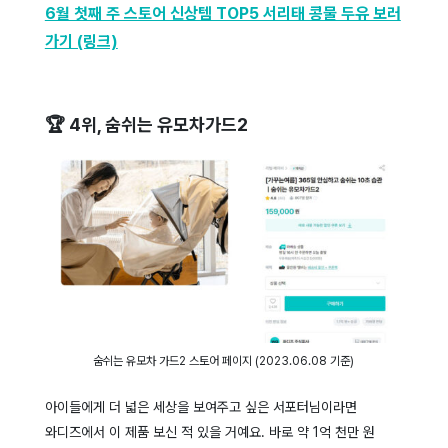
6월 첫째 주 스토어 신상템 TOP5 서리태 콩물 두유 보러
가기 (링크)
🏆 4위, 숨쉬는 유모차가드2
숨쉬는 유모차 가드2 스토어 페이지 (2023.06.08 기준)
아이들에게 더 넓은 세상을 보여주고 싶은 서포터님이라면
와디즈에서 이 제품 보신 적 있을 거예요. 바로 약 1억 천만 원