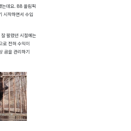
작했는데요
. 88
올림픽
기 시작하면서 수입
 잘 팔렸던 시절에는
으로 전혀 수익이
상 곰을 관리하기