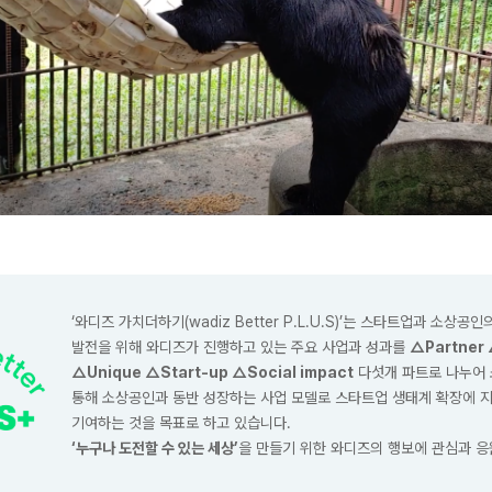
‘와디즈 가치더하기(wadiz Better P.L.U.S)’는 스타트업과 소상공
발전을 위해 와디즈가 진행하고 있는 주요 사업과 성과를
△Partner 
△Unique △Start-up △Social impact
다섯개 파트로 나누어 
통해 소상공인과 동반 성장하는 사업 모델로 스타트업 생태계 확장에 
기여하는 것을 목표로 하고 있습니다.
‘누구나 도전할 수 있는 세상’
을 만들기 위한 와디즈의 행보에 관심과 응