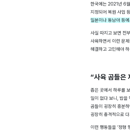
한국에는
2021
년
6
월
지정되어 복원 사업 
일본이나 동남아 등에
사실 따지고 보면 전
사육하면서 이런 문제
해결하고 고민해야 하
“사육 곰들은 
좁은 곳에서 하루를 
일이 없다 보니
,
밥을 
곰들이 굉장히 흥분하
굉장히 충격적으로 
이런 행동들을
‘
정형 