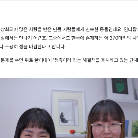
형상화되어 많은 사랑을 받은 만큼 사람들에게 친숙한 동물인데요
.
안타깝
현실에서는 만나기 어렵죠
.
그중에서도 한국에 존재하는 약
370
마리의 사
다 조용히 생을 마감한다고 합니다
.
 문제를 수면 위로 끌어내어
‘
생츄어리
’
라는 해결책을 제시하고 있는 단체