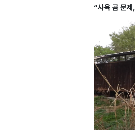
“사육 곰 문제