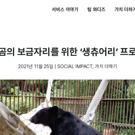
서비스 이야기
팀 와디즈
가치 더하
곰의 보금자리를 위한 ‘생츄어리’ 프
2021년 11월 25일
|
SOCIAL IMPACT
,
가치 더하기