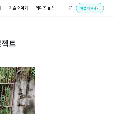
기
기술 이야기
와디즈 뉴스
U
채용 바로가기
로젝트