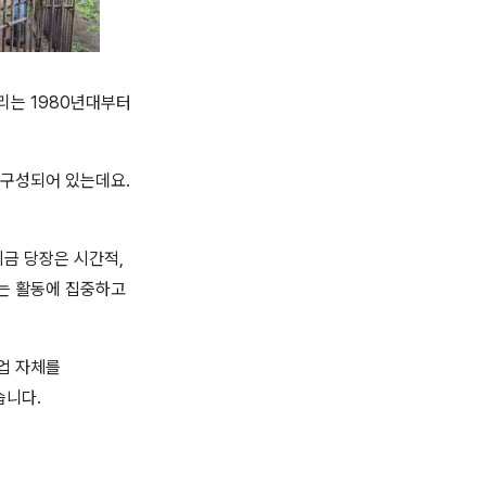
리는
1980
년대부터
 구성되어 있는데요
.
지금 당장은 시간적
,
는 활동에 집중하고
업 자체를
습니다
.