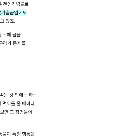
은 천연기념물로
달가슴곰임에도
고 있죠
.
 위해 곰을
우리가 문제를
 먹는 것 외에는 하는
 먹이를 줄 때마다
 보면 그 장면들이
동물이 특정 행동을