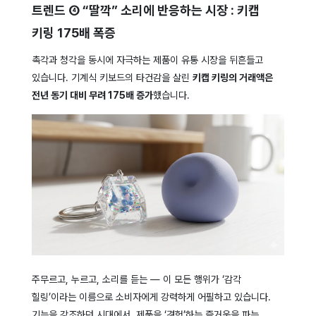
트렌드 ④ “딸깍” 소리에 반응하는 시장 : 키캡
키링 175배 폭증
촉각과 청각을 동시에 자극하는 제품이 유통 시장을 뒤흔들고
있습니다. 기계식 키보드의 타건감을 살린
키캡 키링의 거래액은
전년 동기 대비 무려 175배 증가
했습니다.
주무르고, 누르고, 소리를 듣는 — 이 모든 행위가 ‘감각
힐링’이라는 이름으로 소비자에게 강력하게 어필하고 있습니다.
기능을 강조하던 시대에서, 제품을 ‘경험’하는 즐거움을 파는