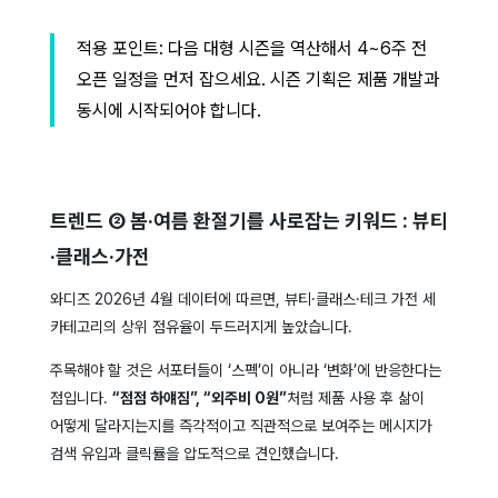
적용 포인트: 다음 대형 시즌을 역산해서 4~6주 전
오픈 일정을 먼저 잡으세요. 시즌 기획은 제품 개발과
동시에 시작되어야 합니다.
트렌드 ② 봄·여름 환절기를 사로잡는 키워드 : 뷰티
·클래스·가전
와디즈 2026년 4월 데이터에 따르면, 뷰티·클래스·테크 가전 세
카테고리의 상위 점유율이 두드러지게 높았습니다.
주목해야 할 것은 서포터들이 ‘스펙’이 아니라 ‘변화’에 반응한다는
점입니다.
“점점 하얘짐”, “외주비 0원”
처럼 제품 사용 후 삶이
어떻게 달라지는지를 즉각적이고 직관적으로 보여주는 메시지가
검색 유입과 클릭률을 압도적으로 견인했습니다.