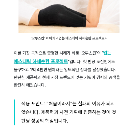
‘오투스킨’ 메이커 <입는 에스테틱 하체순환 프로젝트>
입는
이를 가장 극적으로 증명한 사례가 바로 ‘오투스킨’의 ‘
에스테틱 하체순환 프로젝트
‘
입니다. 첫 펀딩 도전임에도
불구하고
1억 4천만 원
이라는 압도적인 성과를 달성했습니다.
탄탄한 제품력과 현재 시장 트렌드에 맞는 기획이 경험의 공백을
완전히 메웠습니다.
적용 포인트: “처음이라서”는 실패의 이유가 되지
않습니다. 제품력과 사전 기획에 집중하는 것이 첫
펀딩 성공의 핵심입니다.