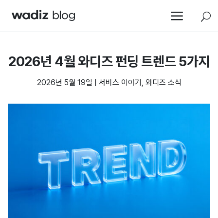
a
U
2026년 4월 와디즈 펀딩 트렌드 5가지
2026년 5월 19일
|
서비스 이야기
,
와디즈 소식