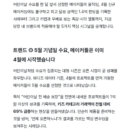
어린이날 수요를 한 달 앞서 선점한 메이커들의 움직임, 4월 신규
메이커임에도 불구하고 최고 달성 금액인 1.4억 펀딩을 기록한
사례부터 그리고 키캡과 우베로 보는 촉감·시각 열풍까지, 지금
당장 내 브랜드에 적용해야 할 5가지 핵심 시그널을 공개합니다.
트렌드 ① 5월 기념일 수요, 메이커들은 이미
4월에 시작했습니다
어린이날처럼 수요가 집중되는 대형 시즌은 오픈 시점이 곧 성패를
좌우합니다. 와디즈 데이터 기준, 4월에 프로젝트를 먼저 가동한
메이커들이 5월 수요를 선점한 것으로 나타났습니다.
특히 “어린이날 전 배송 보장”을 전면에 내세운 프로젝트들이 1억
원 이상의 성과를 기록하며,
키즈 카테고리 거래액이 전월 대비
69% 급증
하는 현상을 만들어냈습니다. 단순히 제품을 준비하는
것을 넘어, ‘언제 오픈하느냐’가 결과를 가르는 핵심 변수임을
보여주는 사례입니다.