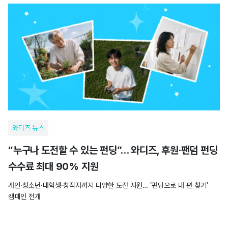
와디즈 뉴스
“누구나 도전할 수 있는 펀딩”… 와디즈, 후원·팬덤 펀딩
수수료 최대 90% 지원
개인·청소년·대학생·창작자까지 다양한 도전 지원… ‘펀딩으로 내 편 찾기’
캠페인 전개