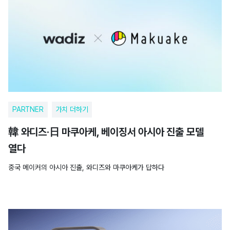
PARTNER
가치 더하기
韓 와디즈·日 마쿠아케, 베이징서 아시아 진출 모델
열다
중국 메이커의 아시아 진출, 와디즈와 마쿠아케가 답하다