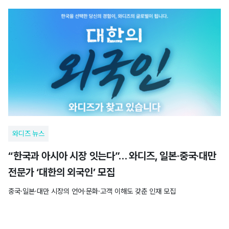
와디즈 뉴스
“한국과 아시아 시장 잇는다”… 와디즈, 일본·중국·대만
전문가 ‘대한의 외국인’ 모집
중국·일본·대만 시장의 언어·문화·고객 이해도 갖춘 인재 모집