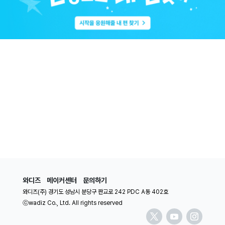
와디즈
메이커센터
문의하기
와디즈(주) 경기도 성남시 분당구 판교로 242 PDC A동 402호
ⓒwadiz Co., Ltd. All rights reserved