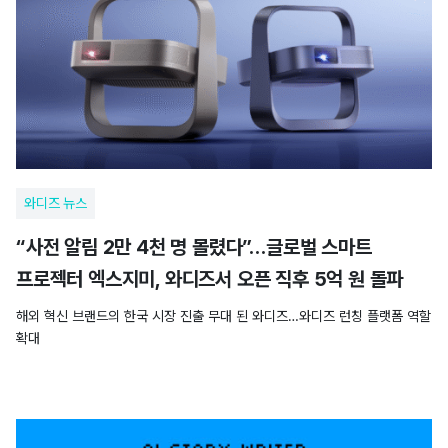
와디즈 뉴스
“사전 알림 2만 4천 명 몰렸다”…글로벌 스마트
프로젝터 엑스지미, 와디즈서 오픈 직후 5억 원 돌파
해외 혁신 브랜드의 한국 시장 진출 무대 된 와디즈…와디즈 런칭 플랫폼 역할
확대