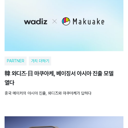
PARTNER
가치 더하기
韓 와디즈·日 마쿠아케, 베이징서 아시아 진출 모델
열다
중국 메이커의 아시아 진출, 와디즈와 마쿠아케가 답하다