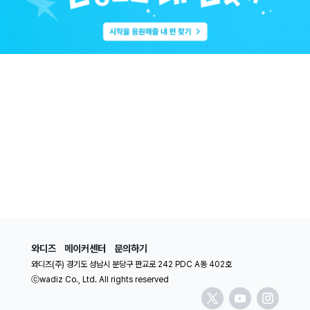
와디즈
메이커센터
문의하기
와디즈(주) 경기도 성남시 분당구 판교로 242 PDC A동 402호
ⓒwadiz Co., Ltd. All rights reserved