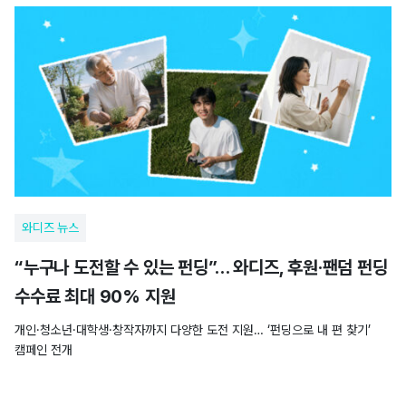
와디즈 뉴스
“누구나 도전할 수 있는 펀딩”… 와디즈, 후원·팬덤 펀딩
수수료 최대 90% 지원
개인·청소년·대학생·창작자까지 다양한 도전 지원… ‘펀딩으로 내 편 찾기’
캠페인 전개