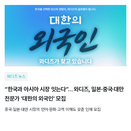
와디즈 뉴스
“한국과 아시아 시장 잇는다”… 와디즈, 일본·중국·대만
전문가 ‘대한의 외국인’ 모집
중국·일본·대만 시장의 언어·문화·고객 이해도 갖춘 인재 모집