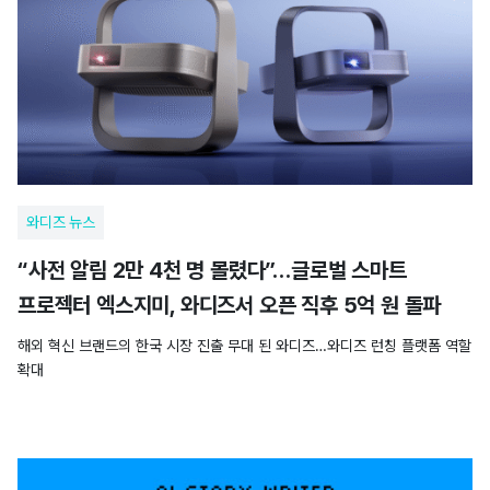
와디즈 뉴스
“사전 알림 2만 4천 명 몰렸다”…글로벌 스마트
프로젝터 엑스지미, 와디즈서 오픈 직후 5억 원 돌파
해외 혁신 브랜드의 한국 시장 진출 무대 된 와디즈…와디즈 런칭 플랫폼 역할
확대