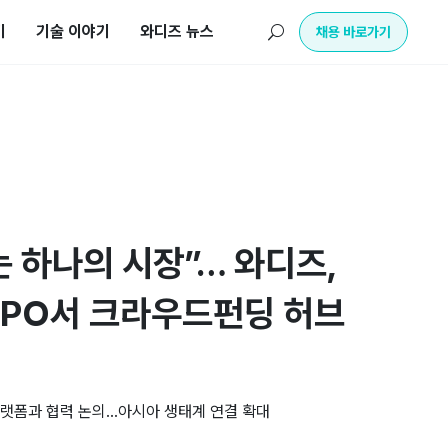
기
기술 이야기
와디즈 뉴스
U
채용 바로가기
 하나의 시장”… 와디즈,
XPO서 크라우드펀딩 허브
플랫폼과 협력 논의…아시아 생태계 연결 확대