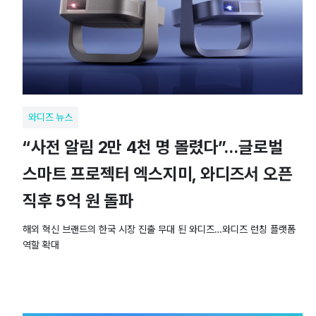
와디즈 뉴스
“사전 알림 2만 4천 명 몰렸다”…글로벌
스마트 프로젝터 엑스지미, 와디즈서 오픈
직후 5억 원 돌파
해외 혁신 브랜드의 한국 시장 진출 무대 된 와디즈…와디즈 런칭 플랫폼
역할 확대