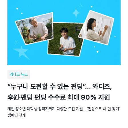
와디즈 뉴스
“누구나 도전할 수 있는 펀딩”… 와디즈,
후원·팬덤 펀딩 수수료 최대 90% 지원
개인·청소년·대학생·창작자까지 다양한 도전 지원… ‘펀딩으로 내 편 찾기’
캠페인 전개