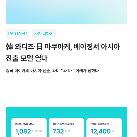
PARTNER
가치 더하기
韓 와디즈·日 마쿠아케, 베이징서 아시아
진출 모델 열다
중국 메이커의 아시아 진출, 와디즈와 마쿠아케가 답하다