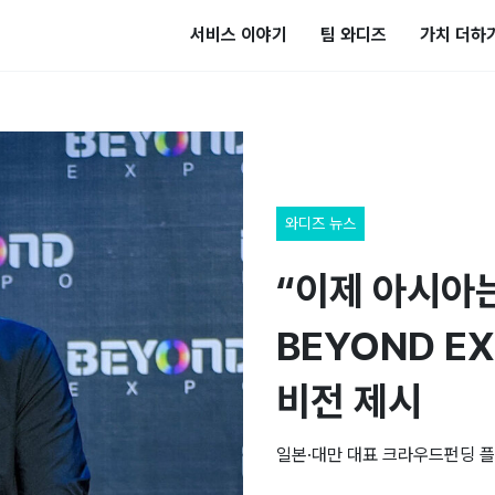
서비스 이야기
팀 와디즈
가치 더하
와디즈 뉴스
“이제 아시아는
BEYOND E
비전 제시
일본·대만 대표 크라우드펀딩 