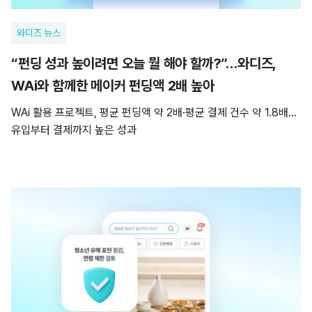
와디즈 뉴스
“펀딩 성과 높이려면 오늘 뭘 해야 할까?”…와디즈,
WAi와 함께한 메이커 펀딩액 2배 높아
WAi 활용 프로젝트, 평균 펀딩액 약 2배·평균 결제 건수 약 1.8배…
유입부터 결제까지 높은 성과