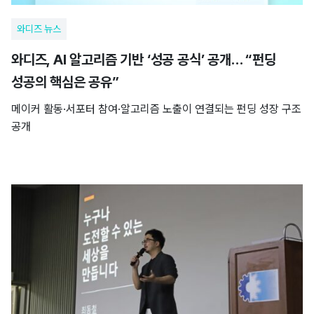
와디즈 뉴스
와디즈, AI 알고리즘 기반 ‘성공 공식’ 공개… “펀딩
성공의 핵심은 공유”
메이커 활동·서포터 참여·알고리즘 노출이 연결되는 펀딩 성장 구조
공개