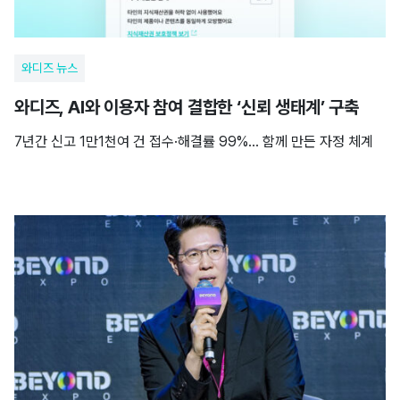
와디즈 뉴스
와디즈, AI와 이용자 참여 결합한 ‘신뢰 생태계’ 구축
7년간 신고 1만1천여 건 접수·해결률 99%… 함께 만든 자정 체계