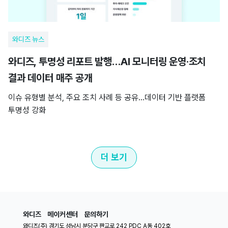
와디즈 뉴스
와디즈, 투명성 리포트 발행…AI 모니터링 운영·조치
결과 데이터 매주 공개
이슈 유형별 분석, 주요 조치 사례 등 공유…데이터 기반 플랫폼
투명성 강화
더 보기
와디즈
메이커센터
문의하기
와디즈(주) 경기도 성남시 분당구 판교로 242 PDC A동 402호