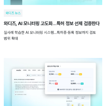
와디즈 뉴스
와디즈, AI 모니터링 고도화…특허 정보 선제 검증한다
실사례 학습한 AI 모니터링 시스템…특허증·등록 정보까지 검토
범위 확대