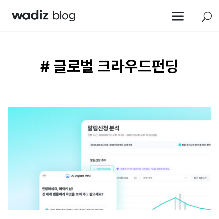
a
U
# 글로벌 크라우드펀딩