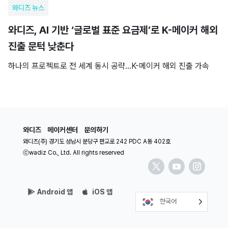
와디즈 뉴스
와디즈, AI 기반 ‘글로벌 표준 요금제’로 K-메이커 해외
진출 문턱 낮춘다
하나의 프로젝트로 전 세계 동시 공략…K-메이커 해외 진출 가속
와디즈
메이커센터
문의하기
와디즈(주) 경기도 성남시 분당구 판교로 242 PDC A동 402호
ⓒwadiz Co., Ltd. All rights reserved
Android 앱
iOS 앱
한국어