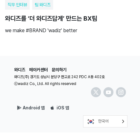
직무 인터뷰
팀 와디즈
와디즈를 ‘더 와디즈답게’ 만드는 BX팀
we make #BRAND 'wadiz' better
와디즈
메이커센터
문의하기
와디즈(주) 경기도 성남시 분당구 판교로 242 PDC A동 402호
ⓒwadiz Co., Ltd. All rights reserved
Android 앱
iOS 앱
한국어