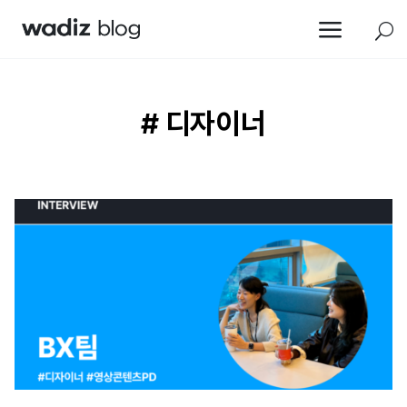
a
U
# 디자이너