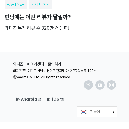
PARTNER
가치 더하기
펀딩에는 어떤 리뷰가 달릴까?
와디즈 누적 리뷰 수 320만 건 돌파!
와디즈
메이커센터
문의하기
와디즈(주) 경기도 성남시 분당구 판교로 242 PDC A동 402호
ⓒwadiz Co., Ltd. All rights reserved
Android 앱
iOS 앱
한국어