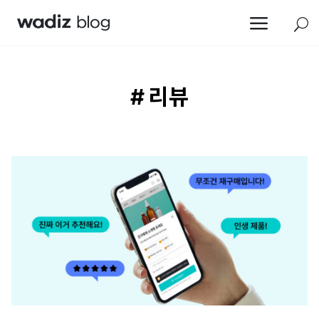
a
U
# 리뷰