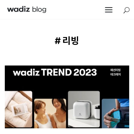
a
U
# 리빙