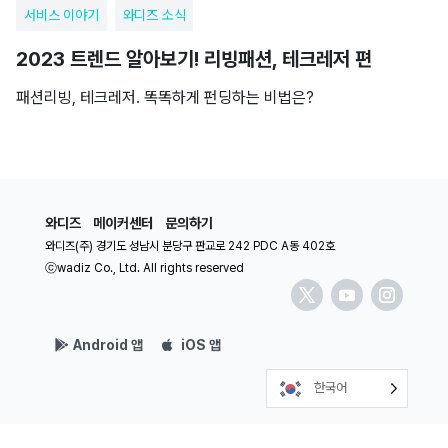
서비스 이야기
와디즈 소식
2023 트렌드 알아보기! 리빙패션, 테크레저 편
패션리빙, 테크레저. 똑똑하게 펀딩하는 비법은?
와디즈
메이커센터
문의하기
와디즈(주) 경기도 성남시 분당구 판교로 242 PDC A동 402호
ⓒwadiz Co., Ltd. All rights reserved
Android 앱
iOS 앱
한국어