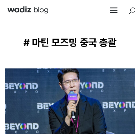
a
U
# 마틴 모즈밍 중국 총괄