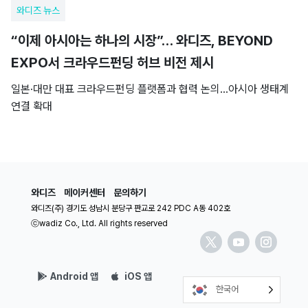
와디즈 뉴스
“이제 아시아는 하나의 시장”… 와디즈, BEYOND
EXPO서 크라우드펀딩 허브 비전 제시
일본·대만 대표 크라우드펀딩 플랫폼과 협력 논의…아시아 생태계
연결 확대
와디즈
메이커센터
문의하기
와디즈(주) 경기도 성남시 분당구 판교로 242 PDC A동 402호
ⓒwadiz Co., Ltd. All rights reserved
Android 앱
iOS 앱
한국어