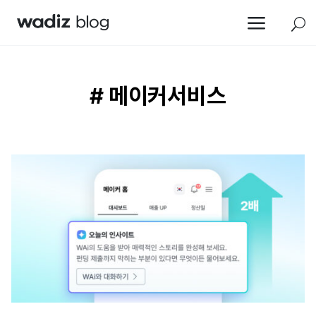
a
U
# 메이커서비스