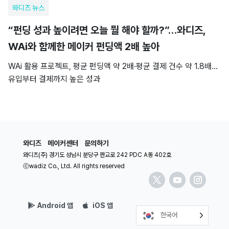
와디즈 뉴스
“펀딩 성과 높이려면 오늘 뭘 해야 할까?”…와디즈,
WAi와 함께한 메이커 펀딩액 2배 높아
WAi 활용 프로젝트, 평균 펀딩액 약 2배·평균 결제 건수 약 1.8배…
유입부터 결제까지 높은 성과
와디즈
메이커센터
문의하기
와디즈(주) 경기도 성남시 분당구 판교로 242 PDC A동 402호
ⓒwadiz Co., Ltd. All rights reserved
Android 앱
iOS 앱
한국어