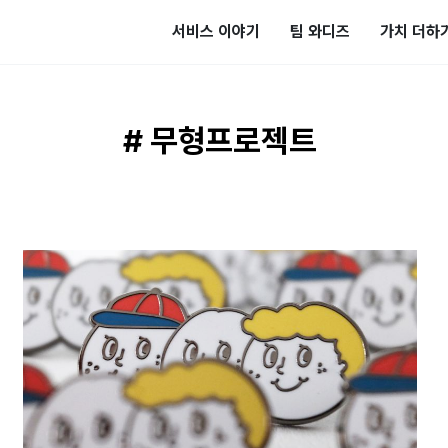
서비스 이야기
팀 와디즈
가치 더하
# 무형프로젝트