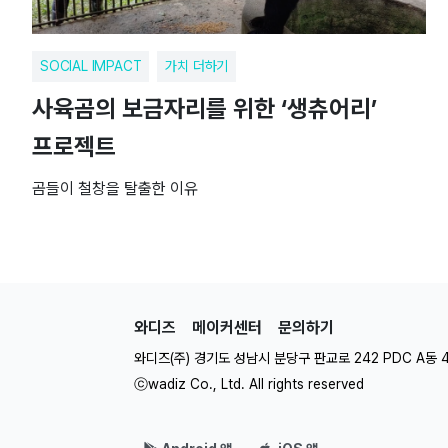
SOCIAL IMPACT
가치 더하기
사육곰의 보금자리를 위한 ‘생츄어리’
프로젝트
곰들이 철창을 탈출한 이유
와디즈
메이커센터
문의하기
와디즈(주) 경기도 성남시 분당구 판교로 242 PDC A동 
ⓒwadiz Co., Ltd. All rights reserved