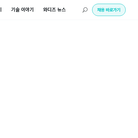
기
기술 이야기
와디즈 뉴스
U
채용 바로가기