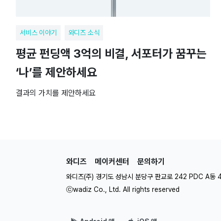
서비스 이야기
와디즈 소식
평균 펀딩액 3억의 비결, 서포터가 꿈꾸는
‘나’를 제안하세요
결과의 가치를 제안하세요
와디즈
메이커센터
문의하기
와디즈(주) 경기도 성남시 분당구 판교로 242 PDC A동 
ⓒwadiz Co., Ltd. All rights reserved