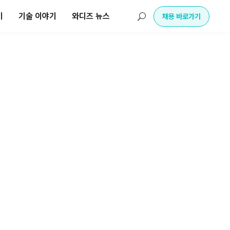
기
기술 이야기
와디즈 뉴스
U
채용 바로가기