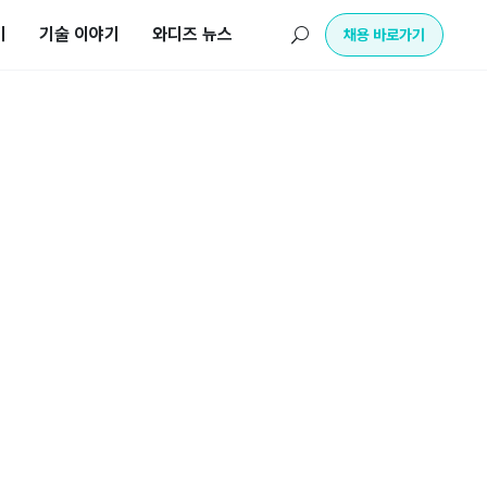
기
기술 이야기
와디즈 뉴스
U
채용 바로가기