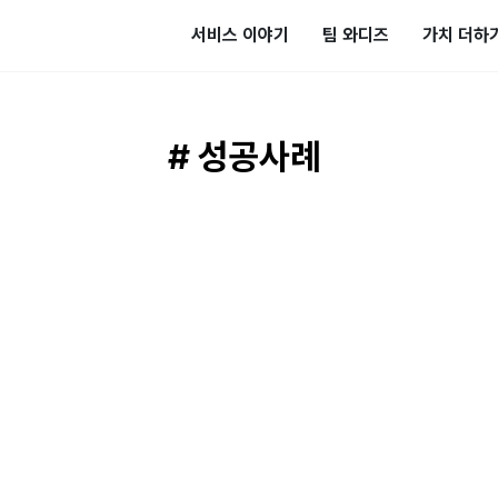
서비스 이야기
팀 와디즈
가치 더하
# 성공사례