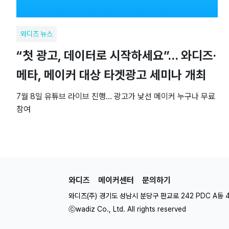
와디즈 뉴스
“첫 광고, 데이터로 시작하세요”… 와디즈·
메타, 메이커 대상 타겟광고 세미나 개최
7월 8일 유튜브 라이브 진행… 광고가 낯선 메이커 누구나 무료
참여
와디즈
메이커센터
문의하기
와디즈(주) 경기도 성남시 분당구 판교로 242 PDC A동 
ⓒwadiz Co., Ltd. All rights reserved