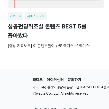
기획노트
서비스 이야기
성공펀딩취조실 콘텐츠 BEST 5를
꼽아봤다
[영상 기획노트] 이 콘텐츠들이 바로 엑기스 of 엑기스!
와디즈
메이커센터
문의하기
와디즈(주) 경기도 성남시 분당구 판교로 242 PDC A동 
ⓒwadiz Co., Ltd. All rights reserved