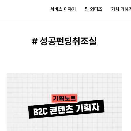
서비스 이야기
팀 와디즈
가치 더하
# 성공펀딩취조실