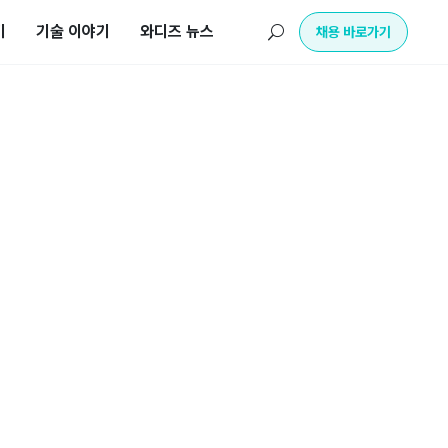
기
기술 이야기
와디즈 뉴스
U
채용 바로가기