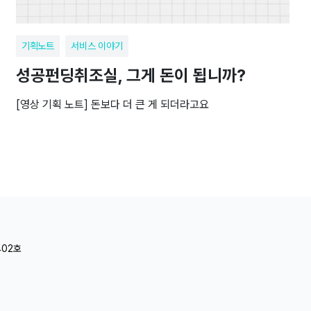
기획노트
서비스 이야기
성공펀딩취조실, 그게 돈이 됩니까?
[영상 기획 노트] 돈보다 더 큰 게 되더라고요
402호