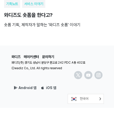
기획노트
서비스 이야기
와디즈도 숏폼을 한다고?
숏폼 기획, 제작자가 말하는 '와디즈 숏폼' 이야기
와디즈
메이커센터
문의하기
와디즈(주) 경기도 성남시 분당구 판교로 242 PDC A동 402호
ⓒwadiz Co., Ltd. All rights reserved
Android 앱
iOS 앱
한국어