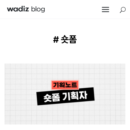
a
U
# 숏폼