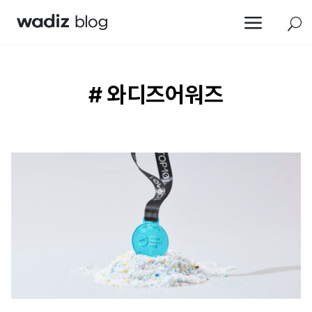
a
U
# 와디즈어워즈