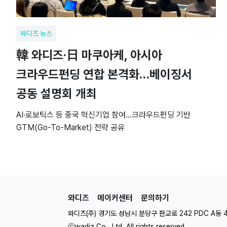
와디즈 뉴스
韓 와디즈·日 마쿠아케, 아시아
크라우드펀딩 연합 본격화…베이징서
공동 설명회 개최
AI·로보틱스 등 중국 혁신기업 참여…크라우드펀딩 기반
GTM(Go-To-Market) 전략 공유
와디즈
메이커센터
문의하기
와디즈(주) 경기도 성남시 분당구 판교로 242 PDC A동 
ⓒwadiz Co., Ltd. All rights reserved