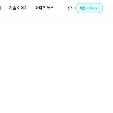
기
기술 이야기
와디즈 뉴스
U
채용 바로가기