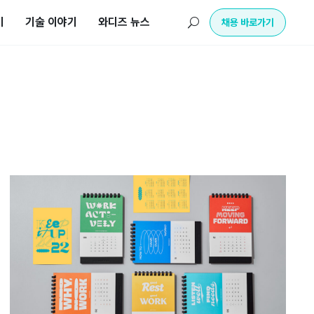
기
기술 이야기
와디즈 뉴스
U
채용 바로가기