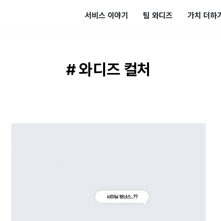
서비스 이야기
팀 와디즈
가치 더하
# 와디즈 컬처