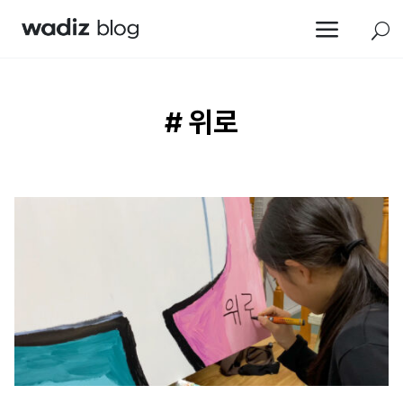
a
U
# 위로