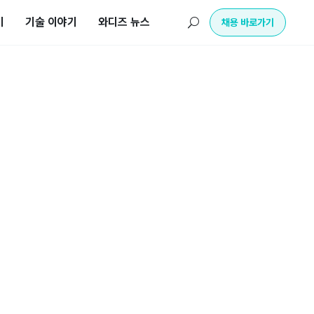
기
기술 이야기
와디즈 뉴스
U
채용 바로가기