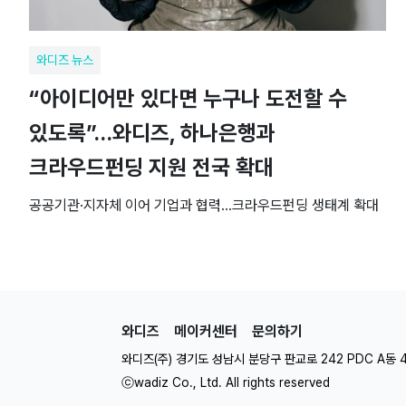
와디즈 뉴스
“아이디어만 있다면 누구나 도전할 수
있도록”…와디즈, 하나은행과
크라우드펀딩 지원 전국 확대
공공기관·지자체 이어 기업과 협력…크라우드펀딩 생태계 확대
와디즈
메이커센터
문의하기
와디즈(주) 경기도 성남시 분당구 판교로 242 PDC A동 
ⓒwadiz Co., Ltd. All rights reserved