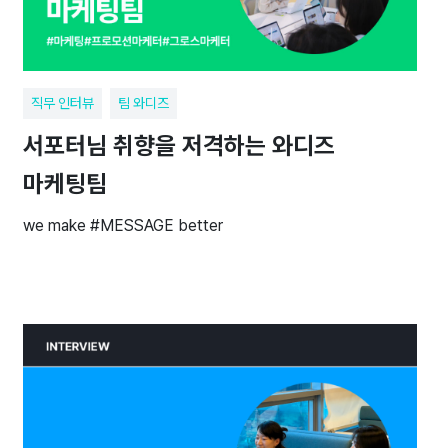
직무 인터뷰
팀 와디즈
서포터님 취향을 저격하는 와디즈
마케팅팀
we make #MESSAGE better