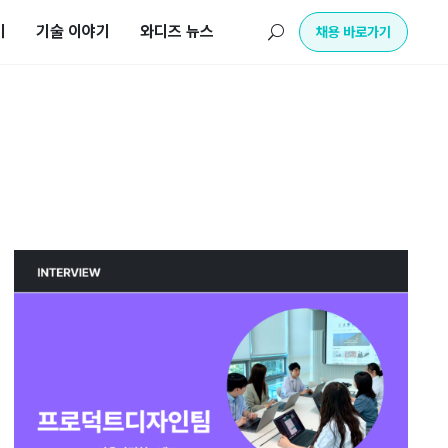
기
기술 이야기
와디즈 뉴스
U
채용 바로가기