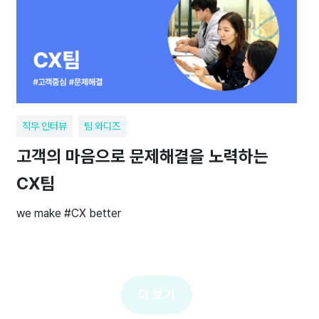
직무 인터뷰
팀 와디즈
고객의 마음으로 문제해결을 노력하는
CX팀
we make #CX better
더 보기