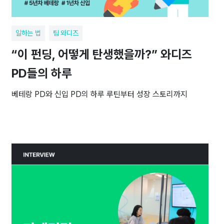
일하는 법
팀 와디즈
“이 펀딩, 어떻게 탄생했을까?” 와디즈
PD들의 하루
베테랑 PD와 신입 PD의 하루 루틴부터 성장 스토리까지