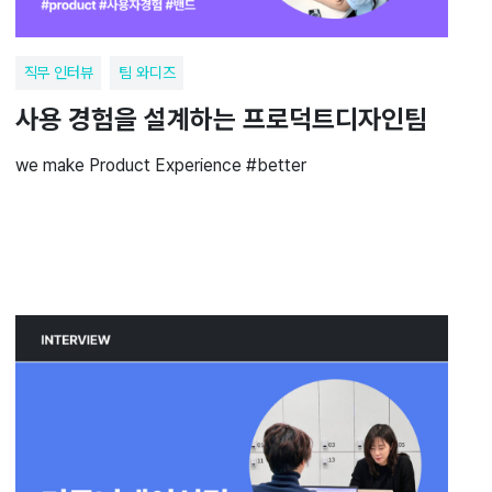
직무 인터뷰
팀 와디즈
사용 경험을 설계하는 프로덕트디자인팀
we make Product Experience #better