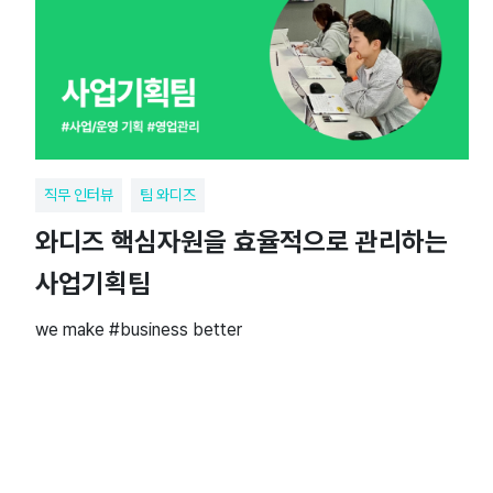
직무 인터뷰
팀 와디즈
와디즈 핵심자원을 효율적으로 관리하는
사업기획팀
we make #business better