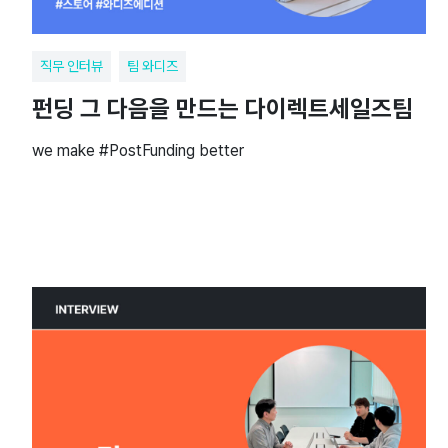
직무 인터뷰
팀 와디즈
펀딩 그 다음을 만드는 다이렉트세일즈팀
we make #PostFunding better