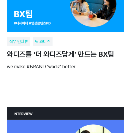
직무 인터뷰
팀 와디즈
와디즈를 ‘더 와디즈답게’ 만드는 BX팀
we make #BRAND 'wadiz' better