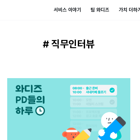
서비스 이야기
팀 와디즈
가치 더하
# 직무인터뷰