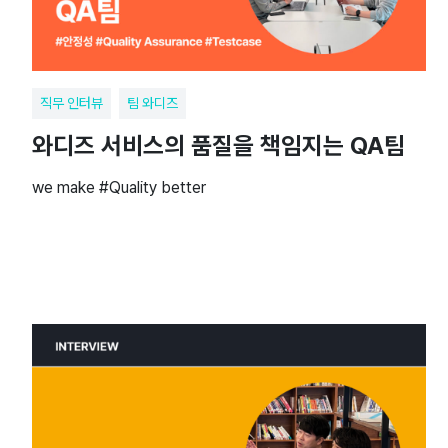
직무 인터뷰
팀 와디즈
와디즈 서비스의 품질을 책임지는 QA팀
we make #Quality better