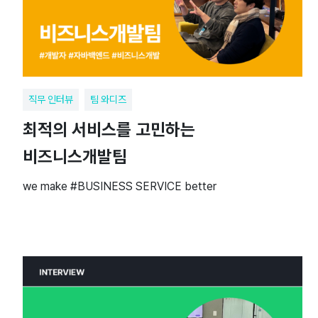
직무 인터뷰
팀 와디즈
최적의 서비스를 고민하는
비즈니스개발팀
we make #BUSINESS SERVICE better