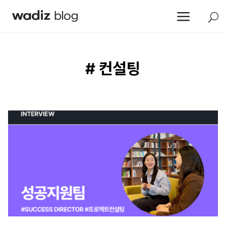
a
U
# 컨설팅