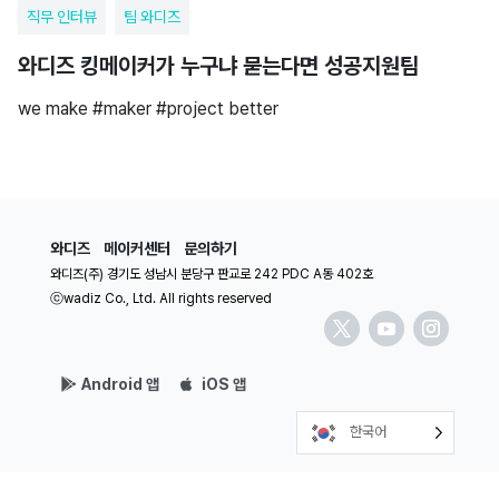
직무 인터뷰
팀 와디즈
와디즈 킹메이커가 누구냐 묻는다면 성공지원팀
we make #maker #project better
와디즈
메이커센터
문의하기
와디즈(주) 경기도 성남시 분당구 판교로 242 PDC A동 402호
ⓒwadiz Co., Ltd. All rights reserved
Android 앱
iOS 앱
한국어