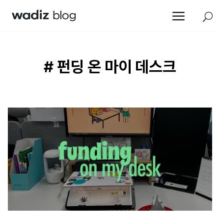
a
U
# 펀딩 온 마이 데스크