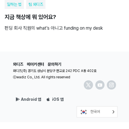
일하는 법
팀 와디즈
지금 책상에 뭐 있어요?
펀딩 회사 직원의 what’s 아니고 funding on my desk
와디즈
메이커센터
문의하기
와디즈(주) 경기도 성남시 분당구 판교로 242 PDC A동 402호
ⓒwadiz Co., Ltd. All rights reserved
Android 앱
iOS 앱
한국어