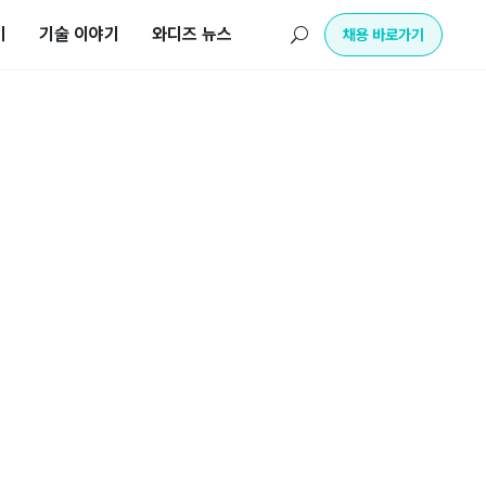
기
기술 이야기
와디즈 뉴스
U
채용 바로가기