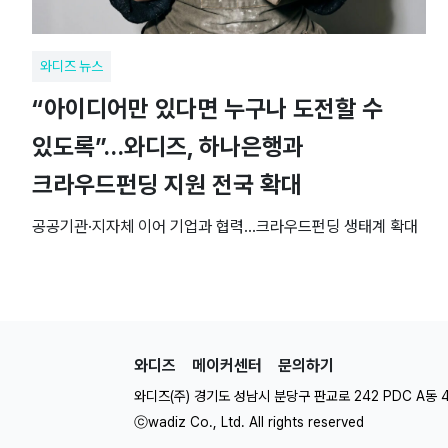
와디즈 뉴스
“아이디어만 있다면 누구나 도전할 수
있도록”…와디즈, 하나은행과
크라우드펀딩 지원 전국 확대
공공기관·지자체 이어 기업과 협력…크라우드펀딩 생태계 확대
와디즈
메이커센터
문의하기
와디즈(주) 경기도 성남시 분당구 판교로 242 PDC A동 
ⓒwadiz Co., Ltd. All rights reserved