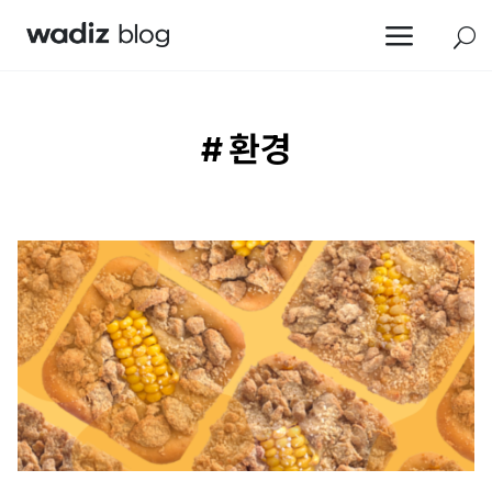
a
U
# 환경