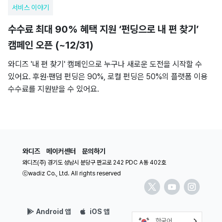
서비스 이야기
수수료 최대 90% 혜택 지원 ‘펀딩으로 내 편 찾기’
캠페인 오픈 (~12/31)
와디즈 '내 편 찾기' 캠페인으로 누구나 새로운 도전을 시작할 수
있어요. 후원·팬덤 펀딩은 90%, 로컬 펀딩은 50%의 플랫폼 이용
수수료를 지원받을 수 있어요.
와디즈
메이커센터
문의하기
와디즈(주) 경기도 성남시 분당구 판교로 242 PDC A동 402호
ⓒwadiz Co., Ltd. All rights reserved
Android 앱
iOS 앱
한국어