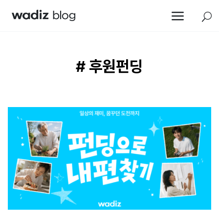
a
U
# 후원펀딩