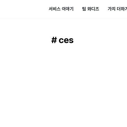
서비스 이야기
팀 와디즈
가치 더하
# ces