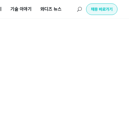
기
기술 이야기
와디즈 뉴스
U
채용 바로가기