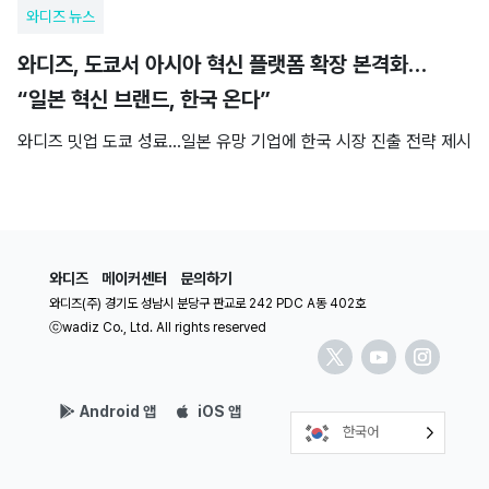
와디즈 뉴스
와디즈, 도쿄서 아시아 혁신 플랫폼 확장 본격화…
“일본 혁신 브랜드, 한국 온다”
와디즈 밋업 도쿄 성료…일본 유망 기업에 한국 시장 진출 전략 제시
와디즈
메이커센터
문의하기
와디즈(주) 경기도 성남시 분당구 판교로 242 PDC A동 402호
ⓒwadiz Co., Ltd. All rights reserved
Android 앱
iOS 앱
한국어