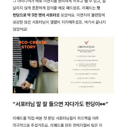
그 아이디어가 바로 이면지를 편리하게 끼우고 뺄 수 있고, 잘
날리지 않게 튼튼하게 잡아줄 메모 패드였죠. 리패드는
첫
펀딩으로 약 3천 명의 서포터
를 모았어요. 이면지의 불편함에
공감한 많은 서포터님이 열렬히 지지해주셨죠. 여기서 끝나지
않았어요!
“서포터님 말 잘 들으면 자다가도 펀딩이👀”
리패드를 직접 써본 첫 펀딩 서포터님들이 피드백을 아주
적극적으로 주셨거든요. 리패드를 만든 천하지엘씨 팀은 이