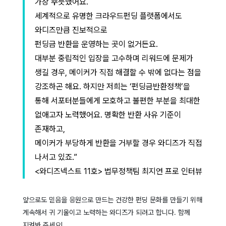
가장 뿌듯했어요.
세계적으로 유명한 크라우드펀딩 플랫폼에서도
와디즈만큼 진보적으로
펀딩금 반환을 운영하는 곳이 없거든요.
대부분 중립적인 입장을 고수하며 리워드에 문제가
생길 경우, 메이커가 직접 해결할 수 밖에 없다는 점을
강조하곤 해요. 하지만 저희는 ‘펀딩금반환정책’을
통해 서포터분들에게 모호하고 불편한 부분을 최대한
없애고자 노력했어요. 명확한 반환 사유 기준이
존재하고,
메이커가 부당하게 반환을 거부할 경우 와디즈가 직접
나서고 있죠.”
<와디즈넥스트 11호> 법무정책팀 최지연 프로 인터뷰
앞으로도 믿음을 응원으로 만드는 건강한 펀딩 문화를 만들기 위해
계속해서 귀 기울이고 노력하는 와디즈가 되려고 합니다. 함께
지켜봐 주세요!