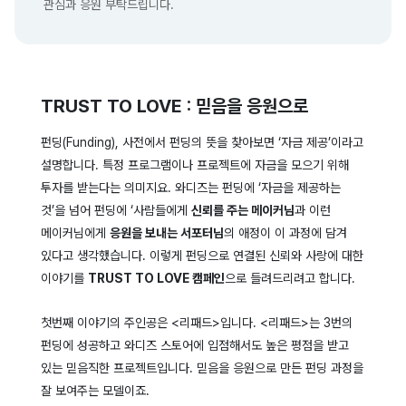
관심과 응원 부탁드립니다.
TRUST TO LOVE : 믿음을 응원으로
펀딩(Funding), 사전에서 펀딩의 뜻을 찾아보면 ‘자금 제공’이라고
설명합니다. 특정 프로그램이나 프로젝트에 자금을 모으기 위해
투자를 받는다는 의미지요. 와디즈는 펀딩에 ‘자금을 제공하는
것’을 넘어 펀딩에 ‘사람들에게
신뢰를 주는 메이커님
과 이런
메이커님에게
응원을 보내는 서포터님
의 애정이 이 과정에 담겨
있다고 생각했습니다. 이렇게 펀딩으로 연결된 신뢰와 사랑에 대한
이야기를
TRUST TO LOVE 캠페인
으로 들려드리려고 합니다.
첫번째 이야기의 주인공은 <리패드>입니다. <리패드>는 3번의
펀딩에 성공하고 와디즈 스토어에 입점해서도 높은 평점을 받고
있는 믿음직한 프로젝트입니다. 믿음을 응원으로 만든 펀딩 과정을
잘 보여주는 모델이죠.