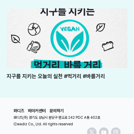
지구를 지키는 오늘의 실천 #먹거리 #바를거리
와디즈
메이커센터
문의하기
와디즈(주) 경기도 성남시 분당구 판교로 242 PDC A동 402호
ⓒwadiz Co., Ltd. All rights reserved