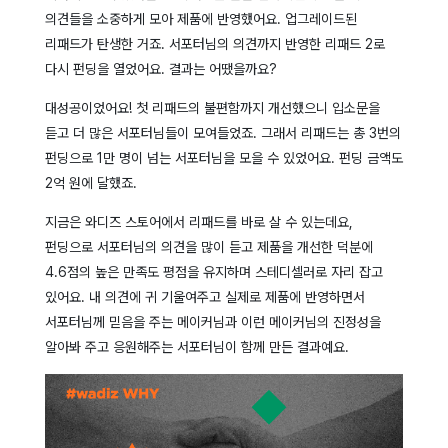
의견들을 소중하게 모아 제품에 반영했어요. 업그레이드된
리패드가 탄생한 거죠. 서포터님의 의견까지 반영한 리패드 2로
다시 펀딩을 열었어요. 결과는 어땠을까요?
대성공이었어요! 첫 리패드의 불편함까지 개선했으니 입소문을
듣고 더 많은 서포터님들이 모여들었죠. 그래서 리패드는 총 3번의
펀딩으로 1만 명이 넘는 서포터님을 모을 수 있었어요. 펀딩 금액도
2억 원에 달했죠.
지금은 와디즈 스토어에서 리패드를 바로 살 수 있는데요,
펀딩으로 서포터님의 의견을 많이 듣고 제품을 개선한 덕분에
4.6점의 높은 만족도 평점을 유지하며 스테디셀러로 자리 잡고
있어요. 내 의견에 귀 기울여주고 실제로 제품에 반영하면서
서포터님께 믿음을 주는 메이커님과 이런 메이커님의 진정성을
알아봐 주고 응원해주는 서포터님이 함께 만든 결과예요.