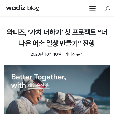
a
U
와디즈, ‘가치 더하기’ 첫 프로젝트 “더
나은 어촌 일상 만들기” 진행
2023년 10월 10일
|
와디즈 뉴스