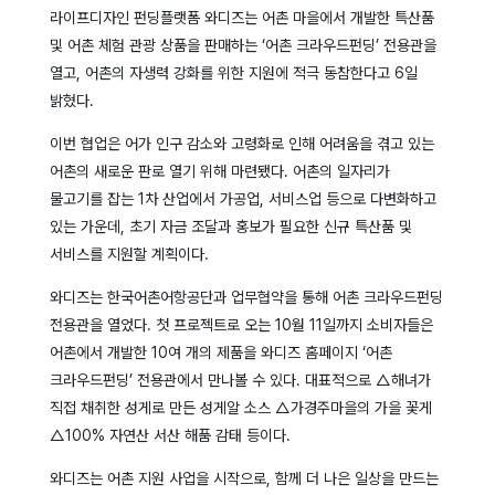
라이프디자인 펀딩플랫폼 와디즈는 어촌 마을에서 개발한 특산품
및 어촌 체험 관광 상품을 판매하는 ‘어촌 크라우드펀딩’ 전용관을
열고, 어촌의 자생력 강화를 위한 지원에 적극 동참한다고 6일
밝혔다.
이번 협업은 어가 인구 감소와 고령화로 인해 어려움을 겪고 있는
어촌의 새로운 판로 열기 위해 마련됐다. 어촌의 일자리가
물고기를 잡는 1차 산업에서 가공업, 서비스업 등으로 다변화하고
있는 가운데, 초기 자금 조달과 홍보가 필요한 신규 특산품 및
서비스를 지원할 계획이다.
와디즈는 한국어촌어항공단과 업무협약을 통해 어촌 크라우드펀딩
전용관을 열었다. 첫 프로젝트로 오는 10월 11일까지 소비자들은
어촌에서 개발한 10여 개의 제품을 와디즈 홈페이지 ‘어촌
크라우드펀딩’ 전용관에서 만나볼 수 있다. 대표적으로 △해녀가
직접 채취한 성게로 만든 성게알 소스 △가경주마을의 가을 꽃게
△100% 자연산 서산 해품 감태 등이다.
와디즈는 어촌 지원 사업을 시작으로, 함께 더 나은 일상을 만드는