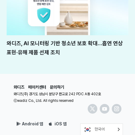
와디즈, AI 모니터링 기반 청소년 보호 확대…흡연 연상
표현·유해 제품 선제 조치
와디즈
메이커센터
문의하기
와디즈(주) 경기도 성남시 분당구 판교로 242 PDC A동 402호
ⓒwadiz Co., Ltd. All rights reserved
Android 앱
iOS 앱
한국어