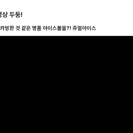
영상 두둥!
카빙한 것 같은 명품 아이스볼을?! 쥬얼아이스