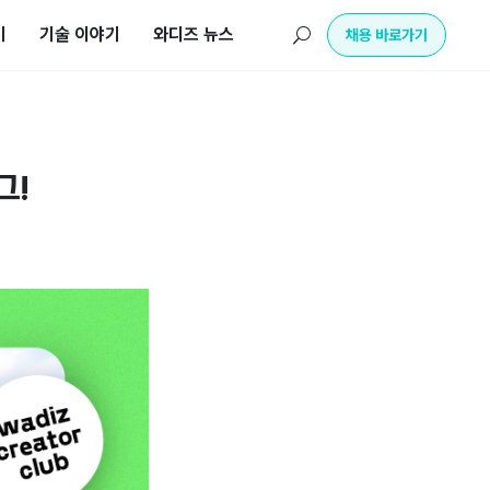
기
기술 이야기
와디즈 뉴스
U
채용 바로가기
그!