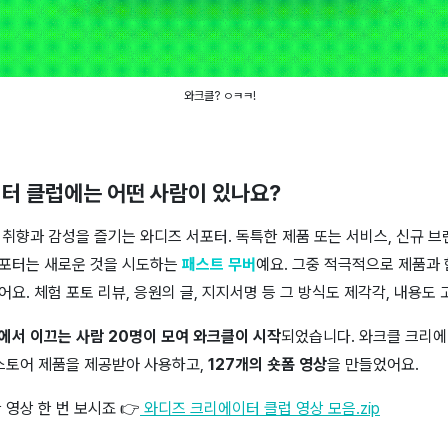
와크클? ㅇㅋㅋ!
터 클럽에는 어떤 사람이 있나요?
취향과 감성을 즐기는 와디즈 서포터. 독특한 제품 또는 서비스, 신규 
포터는 새로운 것을 시도하는
패스트 무버
예요. 그중 적극적으로 제품과
요. 체험 포토 리뷰, 응원의 글, 지지서명 등 그 방식도 제각각, 내용도
에서 이끄는 사람 20명이 모여 와크클이 시작
되었습니다. 와크클 크리에
 스토어 제품을 제공받아 사용하고,
127개의 숏폼 영상
을 만들었어요.
 영상 한 번 보시죠 👉
와디즈 크리에이터 클럽 영상 모음.zip