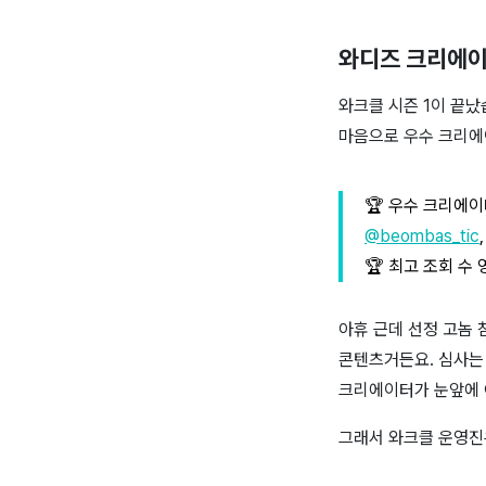
와디즈 크리에이
와크클 시즌 1이 끝
마음으로 우수 크리에
🏆 우수 크리에이
@beombas_tic
🏆 최고 조회 수 
아휴 근데 선정 고놈 
콘텐츠거든요. 심사는 
크리에이터가 눈앞에 
그래서 와크클 운영진