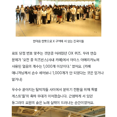
한마음 한뜻으로 X 구역에 서 있는 진국이들
로또 당첨 번호 맞추는 것만큼 어려웠던 OX 퀴즈. 무려 연습
문제가 ‘오전 중 히즈빈스(사내 카페)에서 아이스 아메리카노에
사용된 얼음의 개수는 1,000개 이상이다.’ 였어요. (카페
매니저님께서 손수 세어보니 1,000개가 안 되었다는 것은 믿거나
말거나)
우수수 쏟아지는 탈락자들 사이에서 분위기 전환을 위해 특별
게스트‘들’의 축하 무대가 이어졌습니다. 근엄하게 서 있던
동그라미 요원의 숨은 노래 실력이 드러나는 순간이었어요.