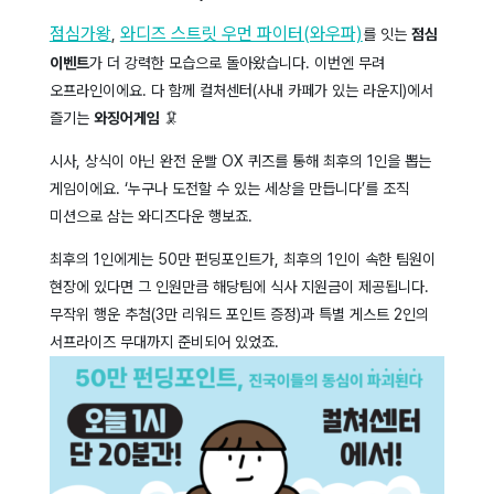
점심가왕
와디즈 스트릿 우먼 파이터(와우파)
,
를 잇는
점심
이벤트
가 더 강력한 모습으로 돌아왔습니다. 이번엔 무려
오프라인이에요.
다 함께 컬처센터(사내 카페가 있는 라운지)에서
즐기는
와징어게임
🦑
시사, 상식이 아닌 완전 운빨 OX 퀴즈를 통해 최후의 1인을 뽑는
게임이에요. ‘누구나 도전할 수 있는 세상을 만듭니다’를 조직
미션으로 삼는 와디즈다운 행보죠.
최후의 1인에게는 50만 펀딩포인트가, 최후의 1인이 속한 팀원이
현장에 있다면 그 인원만큼 해당팀에 식사 지원금이 제공됩니다.
무작위 행운 추첨(3만 리워드 포인트 증정)과 특별 게스트 2인의
서프라이즈 무대까지 준비되어 있었죠.