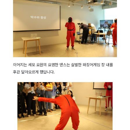
이어지는 세모 요원의 요염한 댄스는 살벌한 와징어게임 장 내를
후끈 달아오르게 했답니다.