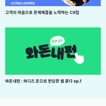
고객의 마음으로 문제해결을 노력하는 CX팀
와돈내펀 : 와디즈 돈으로 펀딩한 썰 푼다 ep.1