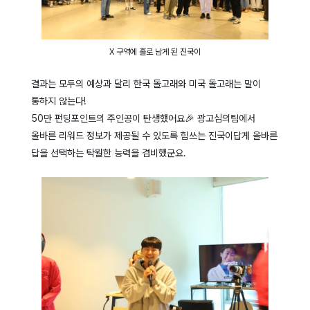
X 구역에 홀로 남게 된 진국이
결과는 모두의 예상과 달리 한국 돌고래와 미국 돌고래는 말이
통하지 않는다!
50만 펀딩포인트의 주인공이 탄생했어요🎉 광고심의팀에서
올바른 리워드 정보가 제공될 수 있도록 힘쓰는 진국이답게 올바른
답을 선택하는 탁월한 능력을 겸비했군요.