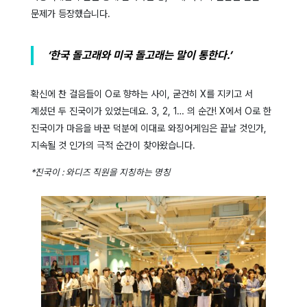
문제가 등장했습니다.
‘한국 돌고래와 미국 돌고래는 말이 통한다.’
확신에 찬 걸음들이 O로 향하는 사이, 굳건히 X를 지키고 서
계셨던 두 진국이가 있었는데요. 3, 2, 1… 의 순간! X에서 O로 한
진국이가 마음을 바꾼 덕분에 이대로 와징어게임은 끝날 것인가,
지속될 것 인가의 극적 순간이 찾아왔습니다.
*진국이 : 와디즈 직원을 지칭하는 명칭