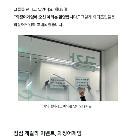
그들을 만나고 말았어요. 🔴🔺🟥
“와징어게임에 오신 여러분 환영합니다.”
그렇게 와디즈인들은
와징어게임에 초대되었습니다.
회의 중이라도 예외는 없어요! (따봉)
점심 게릴라 이벤트, 와징어게임