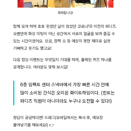
축하합니다!
함께 모여 하하 호호 웃었던 날이 많았던 코로나19 이전의 와디즈.
오랜만에 화상 미팅이 아닌 공간에서 서로의 얼굴을 보며 즐길 수
있는 시간이었어요. 상금, 깜짝 쇼 등 예상치 못한 재미로 실컷
기뻐하고 웃기도 했고요!
다음 점심 이벤트는 무엇일지 기대를 하며, 출제된 퀴즈 하나를
공개합니다. 여러분도 맞춰 보시길!
6층 임팩트 센터 스낵바에서 가장 빠른 시간 안에
많이 소비된 간식은 오리온 화이트하임이다.
(힌트는
와디즈 직원이 아니더라도 누구나 도전할 수 있다!)
정답이 궁금하다면! 드래그(모바일에서는 복사 후, 메모장
붙여넣기를 해보세요!) 👉
X, 화이트하임은 크라운제과의