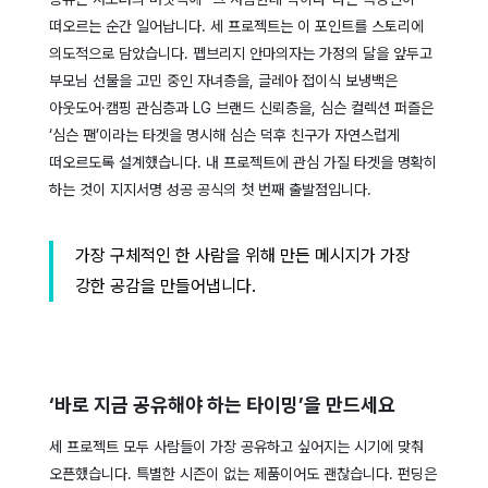
떠오르는 순간 일어납니다. 세 프로젝트는 이 포인트를 스토리에
의도적으로 담았습니다. 펩브리지 안마의자는 가정의 달을 앞두고
부모님 선물을 고민 중인 자녀층을, 글레아 접이식 보냉백은
아웃도어·캠핑 관심층과 LG 브랜드 신뢰층을, 심슨 컬렉션 퍼즐은
‘심슨 팬’이라는 타겟을 명시해 심슨 덕후 친구가 자연스럽게
떠오르도록 설계했습니다. 내 프로젝트에 관심 가질 타겟을 명확히
하는 것이 지지서명 성공 공식의 첫 번째 출발점입니다.
가장 구체적인 한 사람을 위해 만든 메시지가 가장
강한 공감을 만들어냅니다.
‘바로 지금 공유해야 하는 타이밍’을 만드세요
세 프로젝트 모두 사람들이 가장 공유하고 싶어지는 시기에 맞춰
오픈했습니다. 특별한 시즌이 없는 제품이어도 괜찮습니다. 펀딩은