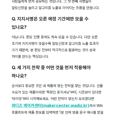
사람들에게 먼저 공유하는 것입니다. 그 첫 번째 서명들이
알림신청을 늘리고 알고리즘 노출로 이어지는 흐름을 만듭니다.
Q. 지지서명은 오픈 예정 기간에만 모을 수
있나요?
아닙니다. 펀딩 진행 중에도 계속 모을 수 있습니다. 다만 오픈
초기에 지지서명이 많을수록 알림신청과 알고리즘 노출 효과가
크기 때문에, 본 펀딩 전부터 적극적으로 활용하는 것이 성과
차이를 만드는 핵심입니다.
Q. 세 가지 전략 중 어떤 것을 먼저 적용해야
하나요?
순서보다 중요한 것은 내 제품에 맞는 전략을 찾는 것입니다. 선물
수요가 있는 제품이라면 ‘특정인 포지셔닝’부터, 시즌성이 있다면
‘타이밍’부터 시작해보세요. 어떤 전략이 맞는지 모르겠다면
와디즈 메이커센터(makercenter.wadiz.kr)
에서 WAi
프롬프트에 제품 정보를 입력하면 1분 안에 맞춤 문구 예시를 받을