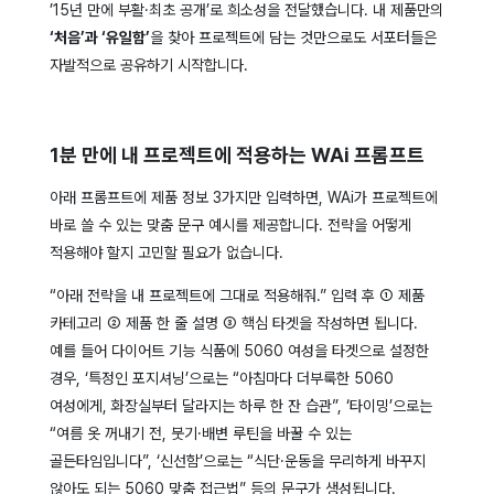
’15년 만에 부활·최초 공개’로 희소성을 전달했습니다. 내 제품만의
‘처음’과 ‘유일함’
을 찾아 프로젝트에 담는 것만으로도 서포터들은
자발적으로 공유하기 시작합니다.
1분 만에 내 프로젝트에 적용하는 WAi 프롬프트
아래 프롬프트에 제품 정보 3가지만 입력하면, WAi가 프로젝트에
바로 쓸 수 있는 맞춤 문구 예시를 제공합니다. 전략을 어떻게
적용해야 할지 고민할 필요가 없습니다.
“아래 전략을 내 프로젝트에 그대로 적용해줘.” 입력 후 ① 제품
카테고리 ② 제품 한 줄 설명 ③ 핵심 타겟을 작성하면 됩니다.
예를 들어 다이어트 기능 식품에 5060 여성을 타겟으로 설정한
경우, ‘특정인 포지셔닝’으로는 “아침마다 더부룩한 5060
여성에게, 화장실부터 달라지는 하루 한 잔 습관”, ‘타이밍’으로는
“여름 옷 꺼내기 전, 붓기·배변 루틴을 바꿀 수 있는
골든타임입니다”, ‘신선함’으로는 “식단·운동을 무리하게 바꾸지
않아도 되는 5060 맞춤 접근법” 등의 문구가 생성됩니다.