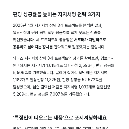
펀딩 성공률을 높이는 지지서명 전략 3가지
2025년 4월 지지서명 상위 3개 프로젝트를 분석한 결과,
알림신청과 펀딩 금액 모두 평균치를 크게 웃도는 성과를
확인했습니다. 세 프로젝트의 공통점은
서포터가 자발적으로
공유하고 싶어지는 장치
를 전략적으로 활용했다는 점입니다.
와디즈 지지서명 상위 3개 프로젝트의 성과를 살펴보면, 펩브리지
안마의자는 지지서명 1,618개로 알림신청 2,596건, 펀딩 성공률
5,506%를 기록했습니다. 글레아 접이식 보냉백은 지지서명
1,182개로 알림신청 11,325건, 펀딩 성공률 52,572%를
달성했으며, 심슨 컬렉션 퍼즐은 지지서명 1,032개로 알림신청
5,209건, 펀딩 성공률 7,007%를 기록했습니다.
‘특정인이 떠오르는 제품’으로 포지셔닝하세요
공유는 서포터의 머릿속에 “그 사람한테 딱이다”라는 특정인이